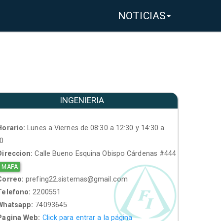
NOTICIAS
INGENIERIA
orario:
Lunes a Viernes de 08:30 a 12:30 y 14:30 a
30
ireccion:
Calle Bueno Esquina Obispo Cárdenas #444
 MAPA
orreo:
prefing22.sistemas@gmail.com
elefono:
2200551
hatsapp:
74093645
agina Web:
Click para entrar a la página