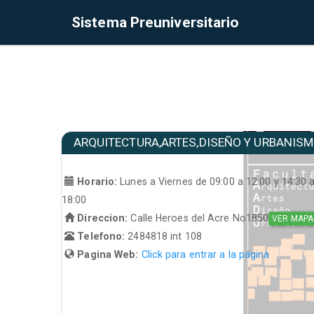
Sistema Preuniversitario
ARQUITECTURA,ARTES,DISEÑO Y URBANIS
Horario:
Lunes a Viernes de 09:00 a 12:00 y 14:30 
18:00
Direccion:
Calle Heroes del Acre No1850
VER MAPA
Telefono:
2484818 int 108
Pagina Web:
Click para entrar a la página