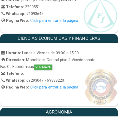
Telefono:
2200551
Whatsapp:
74093645
Pagina Web:
Click para entrar a la página
CIENCIAS ECONOMICAS Y FINANCIERAS
Horario:
Lunes a Viernes de 09:00 a 15:00
Direccion:
Monoblock Central piso 4 Vicedecanato
Fac.Cs.Económicas
VER MAPA
Telefono:
Whatsapp:
69293047 - 69888220
Pagina Web:
Click para entrar a la página
AGRONOMIA