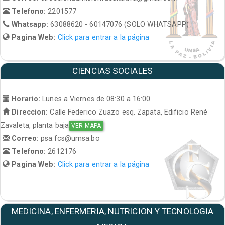
Telefono:
2201577
Whatsapp:
63088620 - 60147076 (SOLO WHATSAPP)
Pagina Web:
Click para entrar a la página
CIENCIAS SOCIALES
Horario:
Lunes a Viernes de 08:30 a 16:00
Direccion:
Calle Federico Zuazo esq. Zapata, Edificio René
Zavaleta, planta baja
VER MAPA
Correo:
psa.fcs@umsa.bo
Telefono:
2612176
Pagina Web:
Click para entrar a la página
MEDICINA, ENFERMERIA, NUTRICION Y TECNOLOGIA