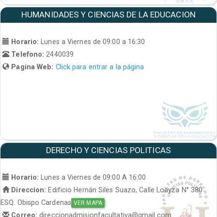
HUMANIDADES Y CIENCIAS DE LA EDUCACION
Horario:
Lunes a Viernes de 09:00 a 16:30
Telefono:
2440039
Pagina Web:
Click para entrar a la página
DERECHO Y CIENCIAS POLITICAS
Horario:
Lunes a Viernes de 09:00 A 16:00
Direccion:
Edificio Hernán Siles Suazo, Calle Loayza N° 380
ESQ. Obispo Cardenas
VER MAPA
Correo:
direccionadmisionfacultativa@gmail.com