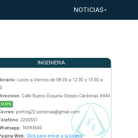
NOTICIAS
INGENIERIA
orario:
Lunes a Viernes de 08:30 a 12:30 y 14:30 a
30
ireccion:
Calle Bueno Esquina Obispo Cárdenas #444
 MAPA
orreo:
prefing22.sistemas@gmail.com
elefono:
2200551
hatsapp:
74093645
agina Web:
Click para entrar a la página