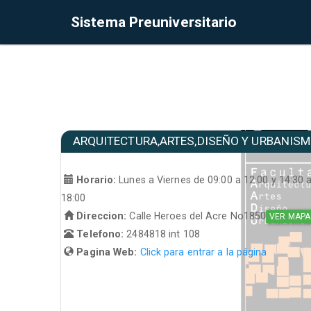
Sistema Preuniversitario
ARQUITECTURA,ARTES,DISEÑO Y URBANIS
Horario:
Lunes a Viernes de 09:00 a 12:00 y 14:30 
18:00
Direccion:
Calle Heroes del Acre No1850
VER MAPA
Telefono:
2484818 int 108
Pagina Web:
Click para entrar a la página