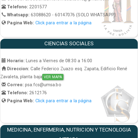
Telefono:
2201577
Whatsapp:
63088620 - 60147076 (SOLO WHATSAPP)
Pagina Web:
Click para entrar a la página
CIENCIAS SOCIALES
Horario:
Lunes a Viernes de 08:30 a 16:00
Direccion:
Calle Federico Zuazo esq. Zapata, Edificio René
Zavaleta, planta baja
VER MAPA
Correo:
psa.fcs@umsa.bo
Telefono:
2612176
Pagina Web:
Click para entrar a la página
MEDICINA, ENFERMERIA, NUTRICION Y TECNOLOGIA