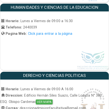
HUMANIDADES Y CIENCIAS DE LA EDUCACION
Horario:
Lunes a Viernes de 09:00 a 16:30
Telefono:
2440039
Pagina Web:
Click para entrar a la página
DERECHO Y CIENCIAS POLITICAS
Horario:
Lunes a Viernes de 09:00 A 16:00
Direccion:
Edificio Hernán Siles Suazo, Calle Loayza N° 380
ESQ. Obispo Cardenas
VER MAPA
Correo:
direccionadmisionfacultativa@gmail.com