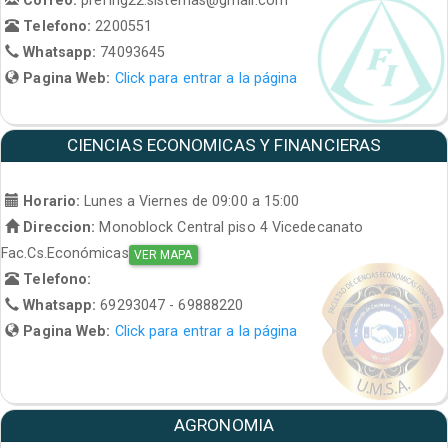
Telefono:
2200551
Whatsapp:
74093645
Pagina Web:
Click para entrar a la página
CIENCIAS ECONOMICAS Y FINANCIERAS
Horario:
Lunes a Viernes de 09:00 a 15:00
Direccion:
Monoblock Central piso 4 Vicedecanato
Fac.Cs.Económicas
VER MAPA
Telefono:
Whatsapp:
69293047 - 69888220
Pagina Web:
Click para entrar a la página
AGRONOMIA