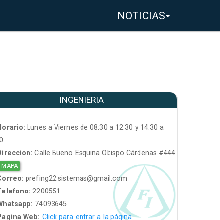
NOTICIAS
INGENIERIA
orario:
Lunes a Viernes de 08:30 a 12:30 y 14:30 a
30
ireccion:
Calle Bueno Esquina Obispo Cárdenas #444
 MAPA
orreo:
prefing22.sistemas@gmail.com
elefono:
2200551
hatsapp:
74093645
agina Web:
Click para entrar a la página