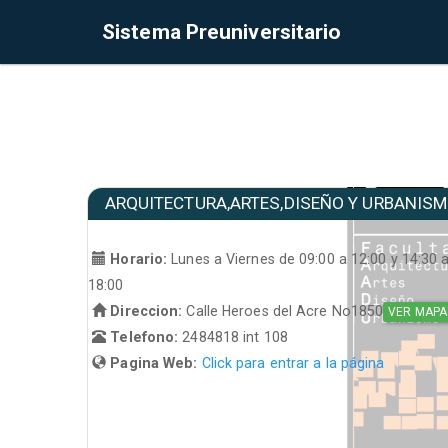
Sistema Preuniversitario
ARQUITECTURA,ARTES,DISEÑO Y URBANIS
Horario:
Lunes a Viernes de 09:00 a 12:00 y 14:30 
18:00
Direccion:
Calle Heroes del Acre No1850
VER MAPA
Telefono:
2484818 int 108
Pagina Web:
Click para entrar a la página