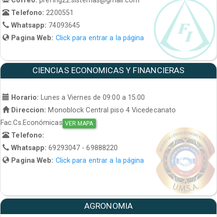
Telefono:
2200551
Whatsapp:
74093645
Pagina Web:
Click para entrar a la página
CIENCIAS ECONOMICAS Y FINANCIERAS
Horario:
Lunes a Viernes de 09:00 a 15:00
Direccion:
Monoblock Central piso 4 Vicedecanato
Fac.Cs.Económicas
VER MAPA
Telefono:
Whatsapp:
69293047 - 69888220
Pagina Web:
Click para entrar a la página
AGRONOMIA