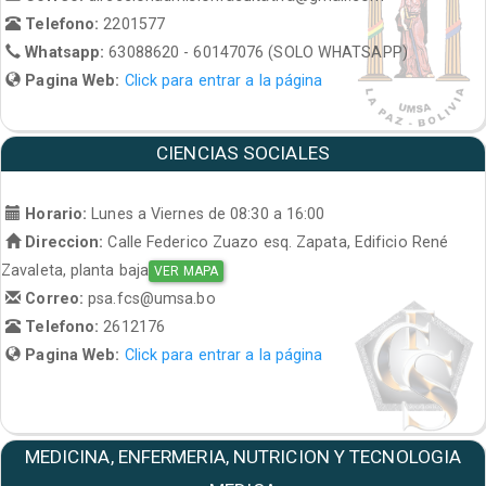
Telefono:
2201577
Whatsapp:
63088620 - 60147076 (SOLO WHATSAPP)
Pagina Web:
Click para entrar a la página
CIENCIAS SOCIALES
Horario:
Lunes a Viernes de 08:30 a 16:00
Direccion:
Calle Federico Zuazo esq. Zapata, Edificio René
Zavaleta, planta baja
VER MAPA
Correo:
psa.fcs@umsa.bo
Telefono:
2612176
Pagina Web:
Click para entrar a la página
MEDICINA, ENFERMERIA, NUTRICION Y TECNOLOGIA