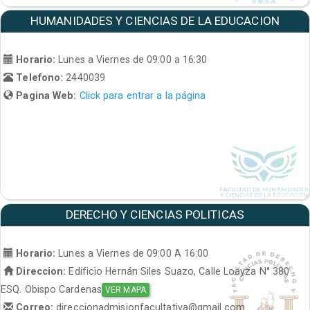
HUMANIDADES Y CIENCIAS DE LA EDUCACION
Horario:
Lunes a Viernes de 09:00 a 16:30
Telefono:
2440039
Pagina Web:
Click para entrar a la página
DERECHO Y CIENCIAS POLITICAS
Horario:
Lunes a Viernes de 09:00 A 16:00
Direccion:
Edificio Hernán Siles Suazo, Calle Loayza N° 380
ESQ. Obispo Cardenas
VER MAPA
Correo:
direccionadmisionfacultativa@gmail.com