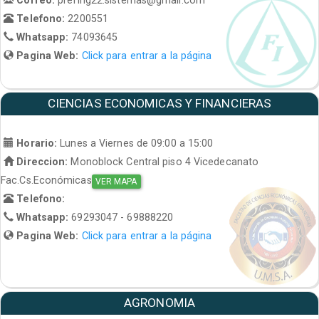
Telefono:
2200551
Whatsapp:
74093645
Pagina Web:
Click para entrar a la página
CIENCIAS ECONOMICAS Y FINANCIERAS
Horario:
Lunes a Viernes de 09:00 a 15:00
Direccion:
Monoblock Central piso 4 Vicedecanato
Fac.Cs.Económicas
VER MAPA
Telefono:
Whatsapp:
69293047 - 69888220
Pagina Web:
Click para entrar a la página
AGRONOMIA