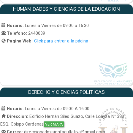
HUMANIDADES Y CIENCIAS DE LA EDUCACION
Horario:
Lunes a Viernes de 09:00 a 16:30
Telefono:
2440039
Pagina Web:
Click para entrar a la página
DERECHO Y CIENCIAS POLITICAS
Horario:
Lunes a Viernes de 09:00 A 16:00
Direccion:
Edificio Hernán Siles Suazo, Calle Loayza N° 380
ESQ. Obispo Cardenas
VER MAPA
Correo:
direccionadmisionfacultativa@gmail.com