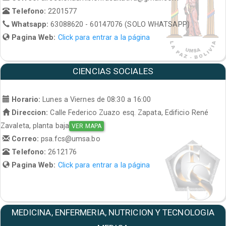
Telefono:
2201577
Whatsapp:
63088620 - 60147076 (SOLO WHATSAPP)
Pagina Web:
Click para entrar a la página
CIENCIAS SOCIALES
Horario:
Lunes a Viernes de 08:30 a 16:00
Direccion:
Calle Federico Zuazo esq. Zapata, Edificio René
Zavaleta, planta baja
VER MAPA
Correo:
psa.fcs@umsa.bo
Telefono:
2612176
Pagina Web:
Click para entrar a la página
MEDICINA, ENFERMERIA, NUTRICION Y TECNOLOGIA