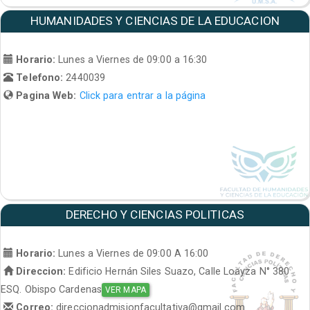
HUMANIDADES Y CIENCIAS DE LA EDUCACION
Horario:
Lunes a Viernes de 09:00 a 16:30
Telefono:
2440039
Pagina Web:
Click para entrar a la página
DERECHO Y CIENCIAS POLITICAS
Horario:
Lunes a Viernes de 09:00 A 16:00
Direccion:
Edificio Hernán Siles Suazo, Calle Loayza N° 380
ESQ. Obispo Cardenas
VER MAPA
Correo:
direccionadmisionfacultativa@gmail.com