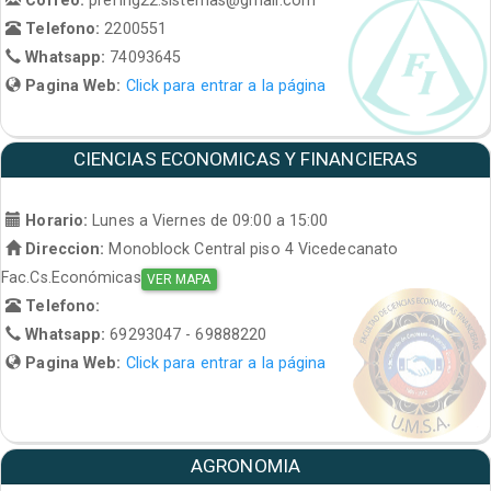
Telefono:
2200551
Whatsapp:
74093645
Pagina Web:
Click para entrar a la página
CIENCIAS ECONOMICAS Y FINANCIERAS
Horario:
Lunes a Viernes de 09:00 a 15:00
Direccion:
Monoblock Central piso 4 Vicedecanato
Fac.Cs.Económicas
VER MAPA
Telefono:
Whatsapp:
69293047 - 69888220
Pagina Web:
Click para entrar a la página
AGRONOMIA