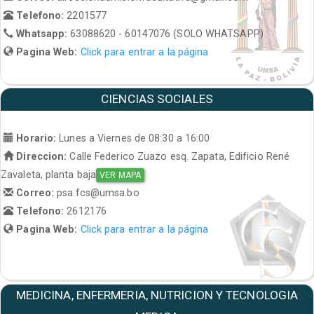
Telefono:
2201577
Whatsapp:
63088620 - 60147076 (SOLO WHATSAPP)
Pagina Web:
Click para entrar a la página
CIENCIAS SOCIALES
Horario:
Lunes a Viernes de 08:30 a 16:00
Direccion:
Calle Federico Zuazo esq. Zapata, Edificio René
Zavaleta, planta baja
VER MAPA
Correo:
psa.fcs@umsa.bo
Telefono:
2612176
Pagina Web:
Click para entrar a la página
MEDICINA, ENFERMERIA, NUTRICION Y TECNOLOGIA