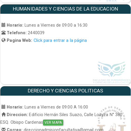
HUMANIDADES Y CIENCIAS DE LA EDUCACION
Horario:
Lunes a Viernes de 09:00 a 16:30
Telefono:
2440039
Pagina Web:
Click para entrar a la página
DERECHO Y CIENCIAS POLITICAS
Horario:
Lunes a Viernes de 09:00 A 16:00
Direccion:
Edificio Hernán Siles Suazo, Calle Loayza N° 380
ESQ. Obispo Cardenas
VER MAPA
Correo:
direccionadmisionfacultativa@gmail.com