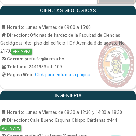
CIENCIAS GEOLOGICAS
Horario:
Lunes a Viernes de 09:00 a 15:00
Direccion:
Oficinas de kardex de la Facultad de Ciencias
Geológicas, 6to. piso del edificio HOY Avenida 6 de agosto No.
2170.
VER MAPA
Correo:
prefa.fcq@umsa.bo
Telefono:
2441983 int. 109
Pagina Web:
Click para entrar a la página
INGENIERIA
Horario:
Lunes a Viernes de 08:30 a 12:30 y 14:30 a 18:30
Direccion:
Calle Bueno Esquina Obispo Cárdenas #444
VER MAPA
Correo:
prefing22.sistemas@gmail.com