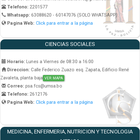
Telefono:
2201577
Whatsapp:
63088620 - 60147076 (SOLO WHATSAPP)
Pagina Web:
Click para entrar a la página
CIENCIAS SOCIALES
Horario:
Lunes a Viernes de 08:30 a 16:00
Direccion:
Calle Federico Zuazo esq. Zapata, Edificio René
Zavaleta, planta baja
VER MAPA
Correo:
psa.fcs@umsa.bo
Telefono:
2612176
Pagina Web:
Click para entrar a la página
MEDICINA, ENFERMERIA, NUTRICION Y TECNOLOGIA