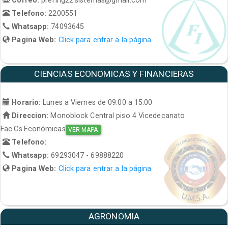
Telefono:
2200551
Whatsapp:
74093645
Pagina Web:
Click para entrar a la página
CIENCIAS ECONOMICAS Y FINANCIERAS
Horario:
Lunes a Viernes de 09:00 a 15:00
Direccion:
Monoblock Central piso 4 Vicedecanato
Fac.Cs.Económicas
VER MAPA
Telefono:
Whatsapp:
69293047 - 69888220
Pagina Web:
Click para entrar a la página
AGRONOMIA