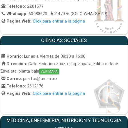
Telefono:
2201577
Whatsapp:
63088620 - 60147076 (SOLO WHATSAPP)
Pagina Web:
Click para entrar a la página
CIENCIAS SOCIALES
Horario:
Lunes a Viernes de 08:30 a 16:00
Direccion:
Calle Federico Zuazo esq. Zapata, Edificio René
Zavaleta, planta baja
VER MAPA
Correo:
psa.fcs@umsa.bo
Telefono:
2612176
Pagina Web:
Click para entrar a la página
MEDICINA, ENFERMERIA, NUTRICION Y TECNOLOGIA