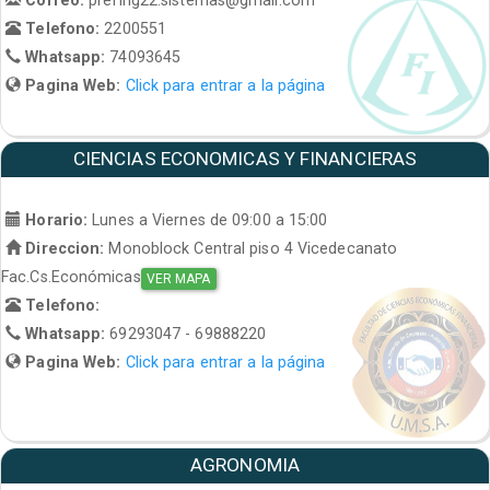
Telefono:
2200551
Whatsapp:
74093645
Pagina Web:
Click para entrar a la página
CIENCIAS ECONOMICAS Y FINANCIERAS
Horario:
Lunes a Viernes de 09:00 a 15:00
Direccion:
Monoblock Central piso 4 Vicedecanato
Fac.Cs.Económicas
VER MAPA
Telefono:
Whatsapp:
69293047 - 69888220
Pagina Web:
Click para entrar a la página
AGRONOMIA