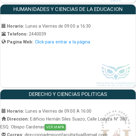
HUMANIDADES Y CIENCIAS DE LA EDUCACION
Horario:
Lunes a Viernes de 09:00 a 16:30
Telefono:
2440039
Pagina Web:
Click para entrar a la página
DERECHO Y CIENCIAS POLITICAS
Horario:
Lunes a Viernes de 09:00 A 16:00
Direccion:
Edificio Hernán Siles Suazo, Calle Loayza N° 380
ESQ. Obispo Cardenas
VER MAPA
Correo:
direccionadmisionfacultativa@gmail.com