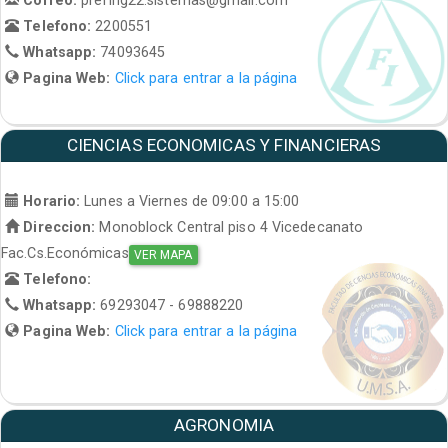
Telefono:
2200551
Whatsapp:
74093645
Pagina Web:
Click para entrar a la página
CIENCIAS ECONOMICAS Y FINANCIERAS
Horario:
Lunes a Viernes de 09:00 a 15:00
Direccion:
Monoblock Central piso 4 Vicedecanato
Fac.Cs.Económicas
VER MAPA
Telefono:
Whatsapp:
69293047 - 69888220
Pagina Web:
Click para entrar a la página
AGRONOMIA