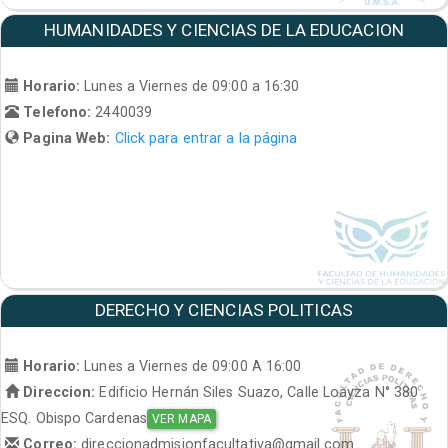
HUMANIDADES Y CIENCIAS DE LA EDUCACION
Horario:
Lunes a Viernes de 09:00 a 16:30
Telefono:
2440039
Pagina Web:
Click para entrar a la página
DERECHO Y CIENCIAS POLITICAS
Horario:
Lunes a Viernes de 09:00 A 16:00
Direccion:
Edificio Hernán Siles Suazo, Calle Loayza N° 380
ESQ. Obispo Cardenas
VER MAPA
Correo:
direccionadmisionfacultativa@gmail.com