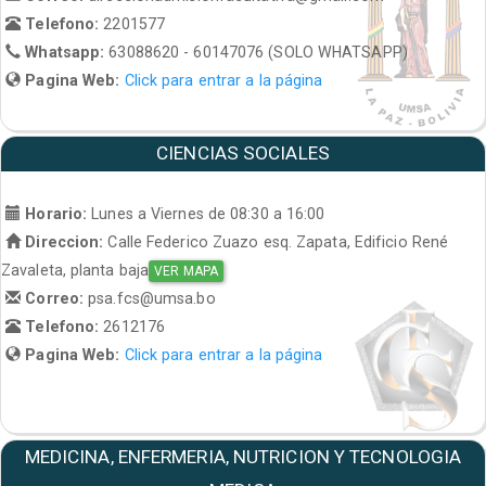
Telefono:
2201577
Whatsapp:
63088620 - 60147076 (SOLO WHATSAPP)
Pagina Web:
Click para entrar a la página
CIENCIAS SOCIALES
Horario:
Lunes a Viernes de 08:30 a 16:00
Direccion:
Calle Federico Zuazo esq. Zapata, Edificio René
Zavaleta, planta baja
VER MAPA
Correo:
psa.fcs@umsa.bo
Telefono:
2612176
Pagina Web:
Click para entrar a la página
MEDICINA, ENFERMERIA, NUTRICION Y TECNOLOGIA