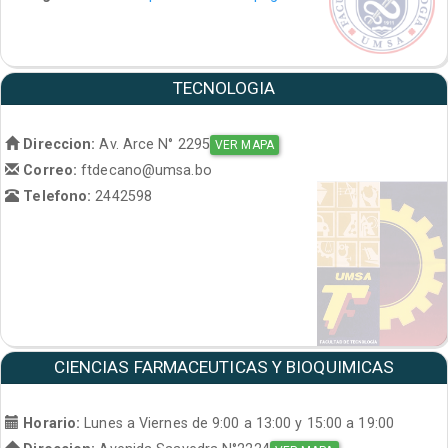
TECNOLOGIA
Direccion:
Av. Arce N° 2295
VER MAPA
Correo:
ftdecano@umsa.bo
Telefono:
2442598
CIENCIAS FARMACEUTICAS Y BIOQUIMICAS
Horario:
Lunes a Viernes de 9:00 a 13:00 y 15:00 a 19:00