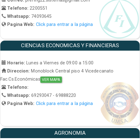
Telefono:
2200551
Whatsapp:
74093645
Pagina Web:
Click para entrar a la página
CIENCIAS ECONOMICAS Y FINANCIERAS
Horario:
Lunes a Viernes de 09:00 a 15:00
Direccion:
Monoblock Central piso 4 Vicedecanato
Fac.Cs.Económicas
VER MAPA
Telefono:
Whatsapp:
69293047 - 69888220
Pagina Web:
Click para entrar a la página
AGRONOMIA