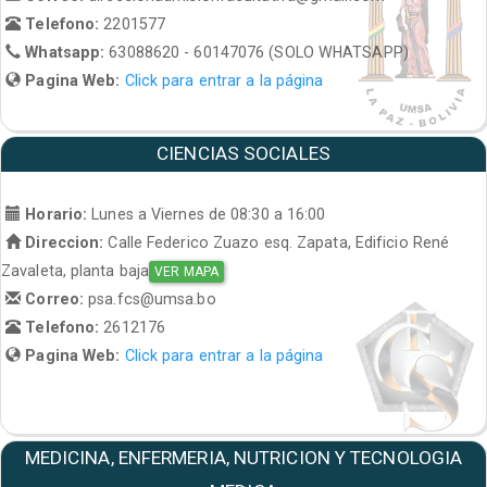
Telefono:
2201577
Whatsapp:
63088620 - 60147076 (SOLO WHATSAPP)
Pagina Web:
Click para entrar a la página
CIENCIAS SOCIALES
Horario:
Lunes a Viernes de 08:30 a 16:00
Direccion:
Calle Federico Zuazo esq. Zapata, Edificio René
Zavaleta, planta baja
VER MAPA
Correo:
psa.fcs@umsa.bo
Telefono:
2612176
Pagina Web:
Click para entrar a la página
MEDICINA, ENFERMERIA, NUTRICION Y TECNOLOGIA