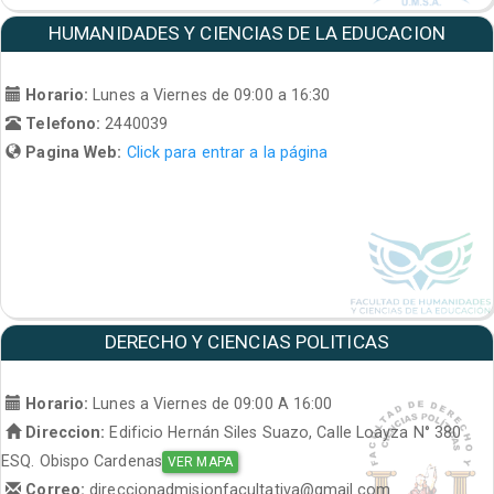
HUMANIDADES Y CIENCIAS DE LA EDUCACION
Horario:
Lunes a Viernes de 09:00 a 16:30
Telefono:
2440039
Pagina Web:
Click para entrar a la página
DERECHO Y CIENCIAS POLITICAS
Horario:
Lunes a Viernes de 09:00 A 16:00
Direccion:
Edificio Hernán Siles Suazo, Calle Loayza N° 380
ESQ. Obispo Cardenas
VER MAPA
Correo:
direccionadmisionfacultativa@gmail.com