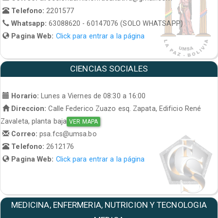
Telefono:
2201577
Whatsapp:
63088620 - 60147076 (SOLO WHATSAPP)
Pagina Web:
Click para entrar a la página
CIENCIAS SOCIALES
Horario:
Lunes a Viernes de 08:30 a 16:00
Direccion:
Calle Federico Zuazo esq. Zapata, Edificio René
Zavaleta, planta baja
VER MAPA
Correo:
psa.fcs@umsa.bo
Telefono:
2612176
Pagina Web:
Click para entrar a la página
MEDICINA, ENFERMERIA, NUTRICION Y TECNOLOGIA