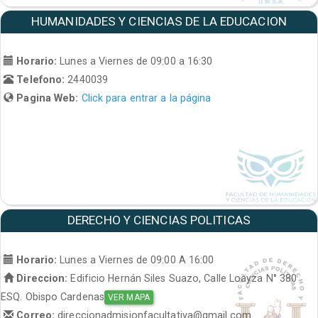
HUMANIDADES Y CIENCIAS DE LA EDUCACION
Horario:
Lunes a Viernes de 09:00 a 16:30
Telefono:
2440039
Pagina Web:
Click para entrar a la página
DERECHO Y CIENCIAS POLITICAS
Horario:
Lunes a Viernes de 09:00 A 16:00
Direccion:
Edificio Hernán Siles Suazo, Calle Loayza N° 380
ESQ. Obispo Cardenas
VER MAPA
Correo:
direccionadmisionfacultativa@gmail.com