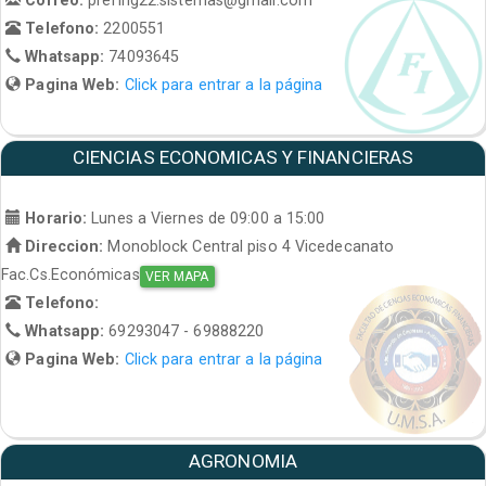
Telefono:
2200551
Whatsapp:
74093645
Pagina Web:
Click para entrar a la página
CIENCIAS ECONOMICAS Y FINANCIERAS
Horario:
Lunes a Viernes de 09:00 a 15:00
Direccion:
Monoblock Central piso 4 Vicedecanato
Fac.Cs.Económicas
VER MAPA
Telefono:
Whatsapp:
69293047 - 69888220
Pagina Web:
Click para entrar a la página
AGRONOMIA