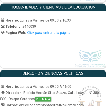
HUMANIDADES Y CIENCIAS DE LA EDUCACION
Horario:
Lunes a Viernes de 09:00 a 16:30
Telefono:
2440039
Pagina Web:
Click para entrar a la página
DERECHO Y CIENCIAS POLITICAS
Horario:
Lunes a Viernes de 09:00 A 16:00
Direccion:
Edificio Hernán Siles Suazo, Calle Loayza N° 380
ESQ. Obispo Cardenas
VER MAPA
Correo:
direccionadmisionfacultativa@gmail.com