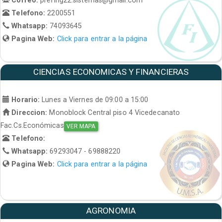
Telefono:
2200551
Whatsapp:
74093645
Pagina Web:
Click para entrar a la página
CIENCIAS ECONOMICAS Y FINANCIERAS
Horario:
Lunes a Viernes de 09:00 a 15:00
Direccion:
Monoblock Central piso 4 Vicedecanato
Fac.Cs.Económicas
VER MAPA
Telefono:
Whatsapp:
69293047 - 69888220
Pagina Web:
Click para entrar a la página
AGRONOMIA