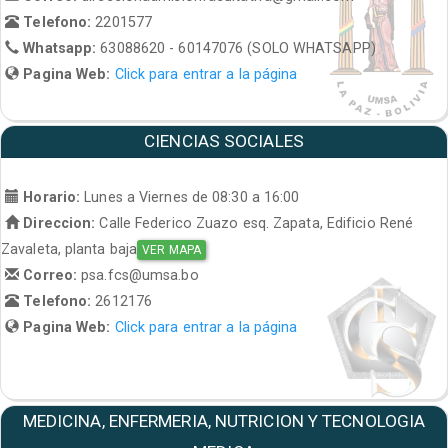
Telefono:
2201577
Whatsapp:
63088620 - 60147076 (SOLO WHATSAPP)
Pagina Web:
Click para entrar a la página
CIENCIAS SOCIALES
Horario:
Lunes a Viernes de 08:30 a 16:00
Direccion:
Calle Federico Zuazo esq. Zapata, Edificio René
Zavaleta, planta baja
VER MAPA
Correo:
psa.fcs@umsa.bo
Telefono:
2612176
Pagina Web:
Click para entrar a la página
MEDICINA, ENFERMERIA, NUTRICION Y TECNOLOGIA