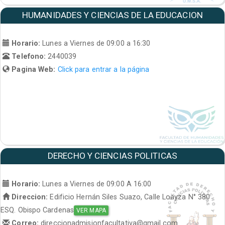
HUMANIDADES Y CIENCIAS DE LA EDUCACION
Horario:
Lunes a Viernes de 09:00 a 16:30
Telefono:
2440039
Pagina Web:
Click para entrar a la página
DERECHO Y CIENCIAS POLITICAS
Horario:
Lunes a Viernes de 09:00 A 16:00
Direccion:
Edificio Hernán Siles Suazo, Calle Loayza N° 380
ESQ. Obispo Cardenas
VER MAPA
Correo:
direccionadmisionfacultativa@gmail.com