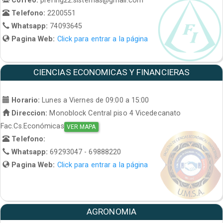
Telefono:
2200551
Whatsapp:
74093645
Pagina Web:
Click para entrar a la página
CIENCIAS ECONOMICAS Y FINANCIERAS
Horario:
Lunes a Viernes de 09:00 a 15:00
Direccion:
Monoblock Central piso 4 Vicedecanato
Fac.Cs.Económicas
VER MAPA
Telefono:
Whatsapp:
69293047 - 69888220
Pagina Web:
Click para entrar a la página
AGRONOMIA