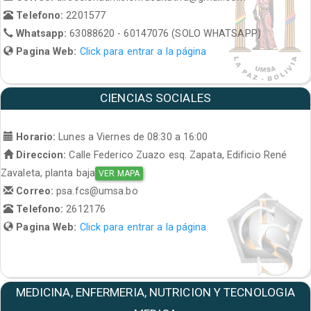
Telefono:
2201577
Whatsapp:
63088620 - 60147076 (SOLO WHATSAPP)
Pagina Web:
Click para entrar a la página
CIENCIAS SOCIALES
Horario:
Lunes a Viernes de 08:30 a 16:00
Direccion:
Calle Federico Zuazo esq. Zapata, Edificio René
Zavaleta, planta baja
VER MAPA
Correo:
psa.fcs@umsa.bo
Telefono:
2612176
Pagina Web:
Click para entrar a la página
MEDICINA, ENFERMERIA, NUTRICION Y TECNOLOGIA