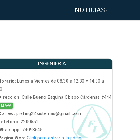
NOTICIAS
INGENIERIA
orario:
Lunes a Viernes de 08:30 a 12:30 y 14:30 a
30
ireccion:
Calle Bueno Esquina Obispo Cárdenas #444
 MAPA
orreo:
prefing22.sistemas@gmail.com
elefono:
2200551
hatsapp:
74093645
agina Web:
Click para entrar a la página