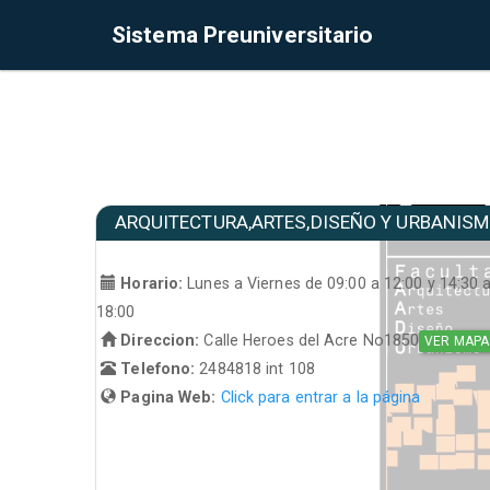
Sistema Preuniversitario
ARQUITECTURA,ARTES,DISEÑO Y URBANIS
Horario:
Lunes a Viernes de 09:00 a 12:00 y 14:30 
18:00
Direccion:
Calle Heroes del Acre No1850
VER MAPA
Telefono:
2484818 int 108
Pagina Web:
Click para entrar a la página