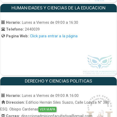
HUMANIDADES Y CIENCIAS DE LA EDUCACION
Horario:
Lunes a Viernes de 09:00 a 16:30
Telefono:
2440039
Pagina Web:
Click para entrar a la página
DERECHO Y CIENCIAS POLITICAS
Horario:
Lunes a Viernes de 09:00 A 16:00
Direccion:
Edificio Hernán Siles Suazo, Calle Loayza N° 380
ESQ. Obispo Cardenas
VER MAPA
Correo:
direccionadmisionfacultativa@gmail.com