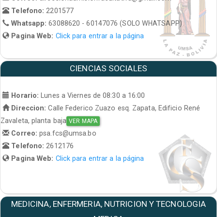
Telefono:
2201577
Whatsapp:
63088620 - 60147076 (SOLO WHATSAPP)
Pagina Web:
Click para entrar a la página
CIENCIAS SOCIALES
Horario:
Lunes a Viernes de 08:30 a 16:00
Direccion:
Calle Federico Zuazo esq. Zapata, Edificio René
Zavaleta, planta baja
VER MAPA
Correo:
psa.fcs@umsa.bo
Telefono:
2612176
Pagina Web:
Click para entrar a la página
MEDICINA, ENFERMERIA, NUTRICION Y TECNOLOGIA