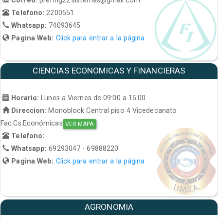
Telefono:
2200551
Whatsapp:
74093645
Pagina Web:
Click para entrar a la página
CIENCIAS ECONOMICAS Y FINANCIERAS
Horario:
Lunes a Viernes de 09:00 a 15:00
Direccion:
Monoblock Central piso 4 Vicedecanato
Fac.Cs.Económicas
VER MAPA
Telefono:
Whatsapp:
69293047 - 69888220
Pagina Web:
Click para entrar a la página
AGRONOMIA