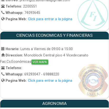
Telefono:
2200551
Whatsapp:
74093645
Pagina Web:
Click para entrar a la página
CIENCIAS ECONOMICAS Y FINANCIERAS
Horario:
Lunes a Viernes de 09:00 a 15:00
Direccion:
Monoblock Central piso 4 Vicedecanato
Fac.Cs.Económicas
VER MAPA
Telefono:
Whatsapp:
69293047 - 69888220
Pagina Web:
Click para entrar a la página
AGRONOMIA