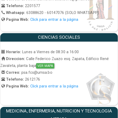
Telefono:
2201577
Whatsapp:
63088620 - 60147076 (SOLO WHATSAPP)
Pagina Web:
Click para entrar a la página
CIENCIAS SOCIALES
Horario:
Lunes a Viernes de 08:30 a 16:00
Direccion:
Calle Federico Zuazo esq. Zapata, Edificio René
Zavaleta, planta baja
VER MAPA
Correo:
psa.fcs@umsa.bo
Telefono:
2612176
Pagina Web:
Click para entrar a la página
MEDICINA, ENFERMERIA, NUTRICION Y TECNOLOGIA