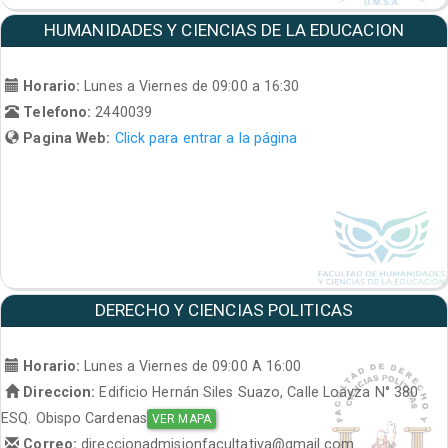
HUMANIDADES Y CIENCIAS DE LA EDUCACION
Horario:
Lunes a Viernes de 09:00 a 16:30
Telefono:
2440039
Pagina Web:
Click para entrar a la página
DERECHO Y CIENCIAS POLITICAS
Horario:
Lunes a Viernes de 09:00 A 16:00
Direccion:
Edificio Hernán Siles Suazo, Calle Loayza N° 380
ESQ. Obispo Cardenas
VER MAPA
Correo:
direccionadmisionfacultativa@gmail.com