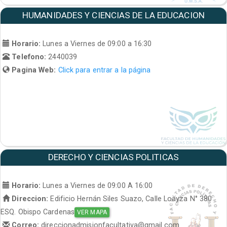
HUMANIDADES Y CIENCIAS DE LA EDUCACION
Horario:
Lunes a Viernes de 09:00 a 16:30
Telefono:
2440039
Pagina Web:
Click para entrar a la página
DERECHO Y CIENCIAS POLITICAS
Horario:
Lunes a Viernes de 09:00 A 16:00
Direccion:
Edificio Hernán Siles Suazo, Calle Loayza N° 380
ESQ. Obispo Cardenas
VER MAPA
Correo:
direccionadmisionfacultativa@gmail.com