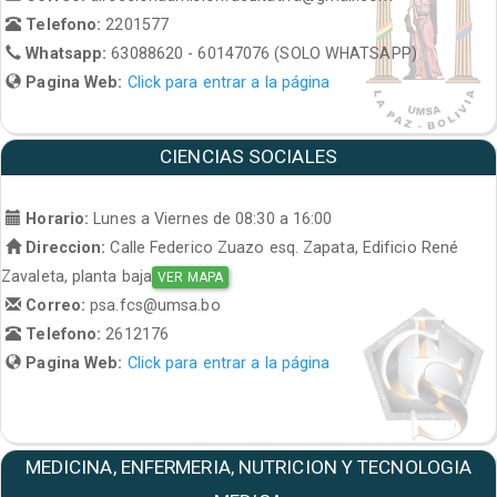
Telefono:
2201577
Whatsapp:
63088620 - 60147076 (SOLO WHATSAPP)
Pagina Web:
Click para entrar a la página
CIENCIAS SOCIALES
Horario:
Lunes a Viernes de 08:30 a 16:00
Direccion:
Calle Federico Zuazo esq. Zapata, Edificio René
Zavaleta, planta baja
VER MAPA
Correo:
psa.fcs@umsa.bo
Telefono:
2612176
Pagina Web:
Click para entrar a la página
MEDICINA, ENFERMERIA, NUTRICION Y TECNOLOGIA