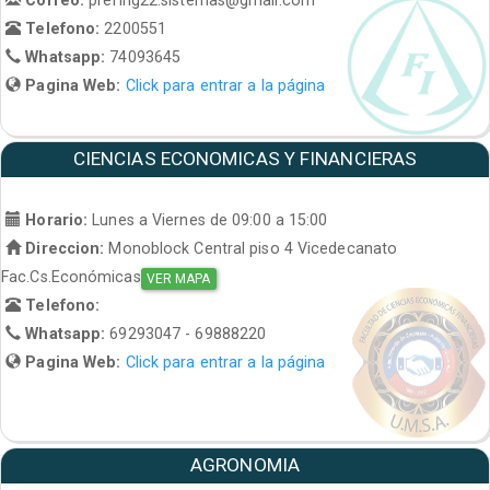
Telefono:
2200551
Whatsapp:
74093645
Pagina Web:
Click para entrar a la página
CIENCIAS ECONOMICAS Y FINANCIERAS
Horario:
Lunes a Viernes de 09:00 a 15:00
Direccion:
Monoblock Central piso 4 Vicedecanato
Fac.Cs.Económicas
VER MAPA
Telefono:
Whatsapp:
69293047 - 69888220
Pagina Web:
Click para entrar a la página
AGRONOMIA