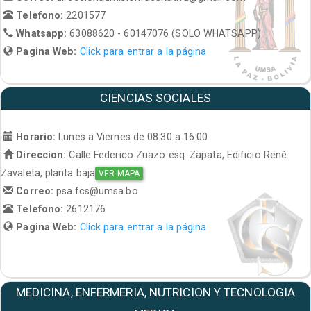
Telefono:
2201577
Whatsapp:
63088620 - 60147076 (SOLO WHATSAPP)
Pagina Web:
Click para entrar a la página
CIENCIAS SOCIALES
Horario:
Lunes a Viernes de 08:30 a 16:00
Direccion:
Calle Federico Zuazo esq. Zapata, Edificio René
Zavaleta, planta baja
VER MAPA
Correo:
psa.fcs@umsa.bo
Telefono:
2612176
Pagina Web:
Click para entrar a la página
MEDICINA, ENFERMERIA, NUTRICION Y TECNOLOGIA