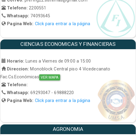
Telefono:
2200551
Whatsapp:
74093645
Pagina Web:
Click para entrar a la página
CIENCIAS ECONOMICAS Y FINANCIERAS
Horario:
Lunes a Viernes de 09:00 a 15:00
Direccion:
Monoblock Central piso 4 Vicedecanato
Fac.Cs.Económicas
VER MAPA
Telefono:
Whatsapp:
69293047 - 69888220
Pagina Web:
Click para entrar a la página
AGRONOMIA