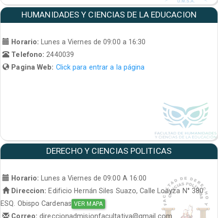
HUMANIDADES Y CIENCIAS DE LA EDUCACION
Horario:
Lunes a Viernes de 09:00 a 16:30
Telefono:
2440039
Pagina Web:
Click para entrar a la página
DERECHO Y CIENCIAS POLITICAS
Horario:
Lunes a Viernes de 09:00 A 16:00
Direccion:
Edificio Hernán Siles Suazo, Calle Loayza N° 380
ESQ. Obispo Cardenas
VER MAPA
Correo:
direccionadmisionfacultativa@gmail.com