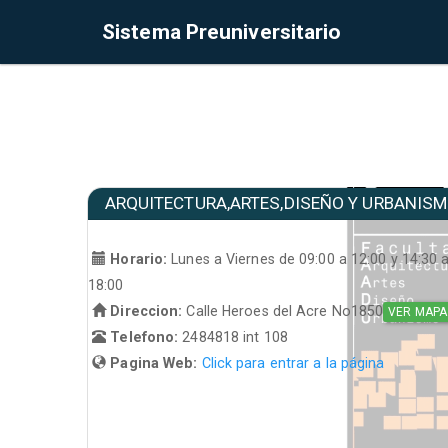
Sistema Preuniversitario
ARQUITECTURA,ARTES,DISEÑO Y URBANIS
Horario:
Lunes a Viernes de 09:00 a 12:00 y 14:30 
18:00
Direccion:
Calle Heroes del Acre No1850
VER MAPA
Telefono:
2484818 int 108
Pagina Web:
Click para entrar a la página