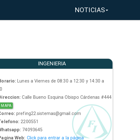
NOTICIAS
INGENIERIA
orario:
Lunes a Viernes de 08:30 a 12:30 y 14:30 a
30
ireccion:
Calle Bueno Esquina Obispo Cárdenas #444
 MAPA
orreo:
prefing22.sistemas@gmail.com
elefono:
2200551
hatsapp:
74093645
agina Web:
Click para entrar a la página