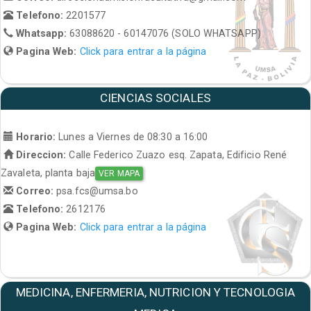
Telefono:
2201577
Whatsapp:
63088620 - 60147076 (SOLO WHATSAPP)
Pagina Web:
Click para entrar a la página
CIENCIAS SOCIALES
Horario:
Lunes a Viernes de 08:30 a 16:00
Direccion:
Calle Federico Zuazo esq. Zapata, Edificio René
Zavaleta, planta baja
VER MAPA
Correo:
psa.fcs@umsa.bo
Telefono:
2612176
Pagina Web:
Click para entrar a la página
MEDICINA, ENFERMERIA, NUTRICION Y TECNOLOGIA