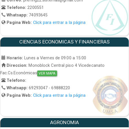
Telefono:
2200551
Whatsapp:
74093645
Pagina Web:
Click para entrar a la página
CIENCIAS ECONOMICAS Y FINANCIERAS
Horario:
Lunes a Viernes de 09:00 a 15:00
Direccion:
Monoblock Central piso 4 Vicedecanato
Fac.Cs.Económicas
VER MAPA
Telefono:
Whatsapp:
69293047 - 69888220
Pagina Web:
Click para entrar a la página
AGRONOMIA