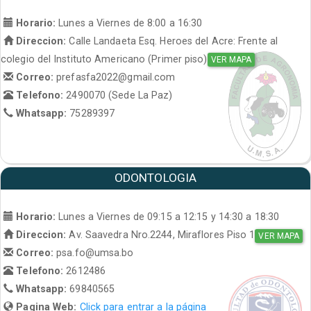
Horario:
Lunes a Viernes de 8:00 a 16:30
Direccion:
Calle Landaeta Esq. Heroes del Acre: Frente al
colegio del Instituto Americano (Primer piso)
VER MAPA
Correo:
prefasfa2022@gmail.com
Telefono:
2490070 (Sede La Paz)
Whatsapp:
75289397
ODONTOLOGIA
Horario:
Lunes a Viernes de 09:15 a 12:15 y 14:30 a 18:30
Direccion:
Av. Saavedra Nro.2244, Miraflores Piso 1
VER MAPA
Correo:
psa.fo@umsa.bo
Telefono:
2612486
Whatsapp:
69840565
Pagina Web:
Click para entrar a la página