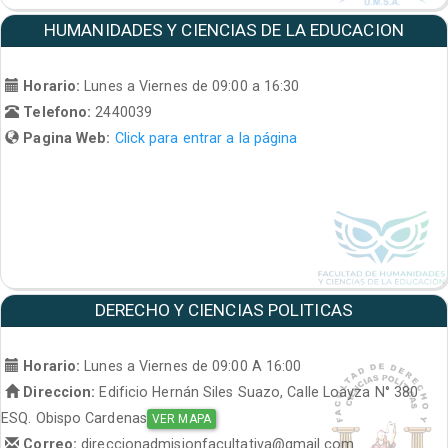
HUMANIDADES Y CIENCIAS DE LA EDUCACION
Horario:
Lunes a Viernes de 09:00 a 16:30
Telefono:
2440039
Pagina Web:
Click para entrar a la página
DERECHO Y CIENCIAS POLITICAS
Horario:
Lunes a Viernes de 09:00 A 16:00
Direccion:
Edificio Hernán Siles Suazo, Calle Loayza N° 380
ESQ. Obispo Cardenas
VER MAPA
Correo:
direccionadmisionfacultativa@gmail.com