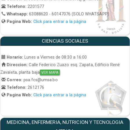
Telefono:
2201577
Whatsapp:
63088620 - 60147076 (SOLO WHATSAPP)
Pagina Web:
Click para entrar a la página
CIENCIAS SOCIALES
Horario:
Lunes a Viernes de 08:30 a 16:00
Direccion:
Calle Federico Zuazo esq. Zapata, Edificio René
Zavaleta, planta baja
VER MAPA
Correo:
psa.fcs@umsa.bo
Telefono:
2612176
Pagina Web:
Click para entrar a la página
MEDICINA, ENFERMERIA, NUTRICION Y TECNOLOGIA