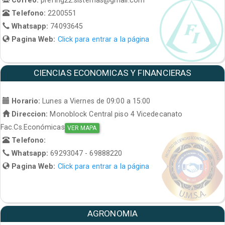
Telefono:
2200551
Whatsapp:
74093645
Pagina Web:
Click para entrar a la página
CIENCIAS ECONOMICAS Y FINANCIERAS
Horario:
Lunes a Viernes de 09:00 a 15:00
Direccion:
Monoblock Central piso 4 Vicedecanato
Fac.Cs.Económicas
VER MAPA
Telefono:
Whatsapp:
69293047 - 69888220
Pagina Web:
Click para entrar a la página
AGRONOMIA