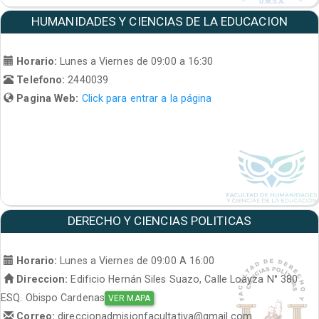
HUMANIDADES Y CIENCIAS DE LA EDUCACION
Horario:
Lunes a Viernes de 09:00 a 16:30
Telefono:
2440039
Pagina Web:
Click para entrar a la página
DERECHO Y CIENCIAS POLITICAS
Horario:
Lunes a Viernes de 09:00 A 16:00
Direccion:
Edificio Hernán Siles Suazo, Calle Loayza N° 380
ESQ. Obispo Cardenas
VER MAPA
Correo:
direccionadmisionfacultativa@gmail.com