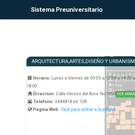
Sistema Preuniversitario
ARQUITECTURA,ARTES,DISEÑO Y URBANIS
Horario:
Lunes a Viernes de 09:00 a 12:00 y 14:30 
18:00
Direccion:
Calle Heroes del Acre No1850
VER MAPA
Telefono:
2484818 int 108
Pagina Web:
Click para entrar a la página