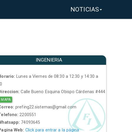
NOTICIAS
INGENIERIA
orario:
Lunes a Viernes de 08:30 a 12:30 y 14:30 a
30
ireccion:
Calle Bueno Esquina Obispo Cárdenas #444
 MAPA
orreo:
prefing22.sistemas@gmail.com
elefono:
2200551
hatsapp:
74093645
agina Web:
Click para entrar a la página