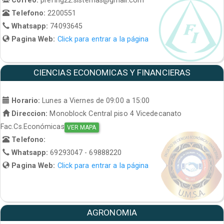
Telefono:
2200551
Whatsapp:
74093645
Pagina Web:
Click para entrar a la página
CIENCIAS ECONOMICAS Y FINANCIERAS
Horario:
Lunes a Viernes de 09:00 a 15:00
Direccion:
Monoblock Central piso 4 Vicedecanato
Fac.Cs.Económicas
VER MAPA
Telefono:
Whatsapp:
69293047 - 69888220
Pagina Web:
Click para entrar a la página
AGRONOMIA