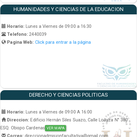
HUMANIDADES Y CIENCIAS DE LA EDUCACION
Horario:
Lunes a Viernes de 09:00 a 16:30
Telefono:
2440039
Pagina Web:
Click para entrar a la página
DERECHO Y CIENCIAS POLITICAS
Horario:
Lunes a Viernes de 09:00 A 16:00
Direccion:
Edificio Hernán Siles Suazo, Calle Loayza N° 380
ESQ. Obispo Cardenas
VER MAPA
Correo:
direccionadmisionfacultativa@gmail.com