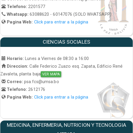
Telefono:
2201577
Whatsapp:
63088620 - 60147076 (SOLO WHATSAPP)
Pagina Web:
Click para entrar a la página
CIENCIAS SOCIALES
Horario:
Lunes a Viernes de 08:30 a 16:00
Direccion:
Calle Federico Zuazo esq. Zapata, Edificio René
Zavaleta, planta baja
VER MAPA
Correo:
psa.fcs@umsa.bo
Telefono:
2612176
Pagina Web:
Click para entrar a la página
MEDICINA, ENFERMERIA, NUTRICION Y TECNOLOGIA