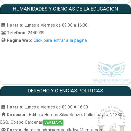
HUMANIDADES Y CIENCIAS DE LA EDUCACION
Horario:
Lunes a Viernes de 09:00 a 16:30
Telefono:
2440039
Pagina Web:
Click para entrar a la página
DERECHO Y CIENCIAS POLITICAS
Horario:
Lunes a Viernes de 09:00 A 16:00
Direccion:
Edificio Hernán Siles Suazo, Calle Loayza N° 380
ESQ. Obispo Cardenas
VER MAPA
Correo:
direccionadmisionfacultativa@gmail.com