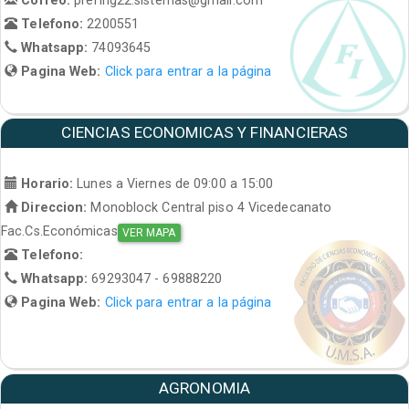
Telefono:
2200551
Whatsapp:
74093645
Pagina Web:
Click para entrar a la página
CIENCIAS ECONOMICAS Y FINANCIERAS
Horario:
Lunes a Viernes de 09:00 a 15:00
Direccion:
Monoblock Central piso 4 Vicedecanato
Fac.Cs.Económicas
VER MAPA
Telefono:
Whatsapp:
69293047 - 69888220
Pagina Web:
Click para entrar a la página
AGRONOMIA