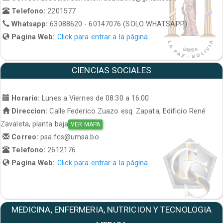
Telefono:
2201577
Whatsapp:
63088620 - 60147076 (SOLO WHATSAPP)
Pagina Web:
Click para entrar a la página
CIENCIAS SOCIALES
Horario:
Lunes a Viernes de 08:30 a 16:00
Direccion:
Calle Federico Zuazo esq. Zapata, Edificio René
Zavaleta, planta baja
VER MAPA
Correo:
psa.fcs@umsa.bo
Telefono:
2612176
Pagina Web:
Click para entrar a la página
MEDICINA, ENFERMERIA, NUTRICION Y TECNOLOGIA