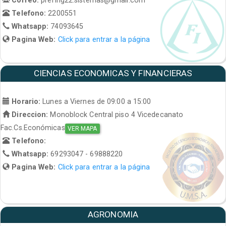
Telefono:
2200551
Whatsapp:
74093645
Pagina Web:
Click para entrar a la página
CIENCIAS ECONOMICAS Y FINANCIERAS
Horario:
Lunes a Viernes de 09:00 a 15:00
Direccion:
Monoblock Central piso 4 Vicedecanato
Fac.Cs.Económicas
VER MAPA
Telefono:
Whatsapp:
69293047 - 69888220
Pagina Web:
Click para entrar a la página
AGRONOMIA