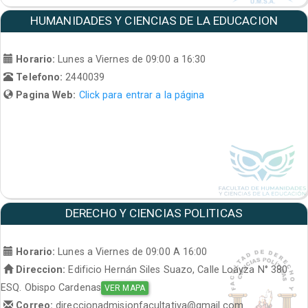
HUMANIDADES Y CIENCIAS DE LA EDUCACION
Horario:
Lunes a Viernes de 09:00 a 16:30
Telefono:
2440039
Pagina Web:
Click para entrar a la página
DERECHO Y CIENCIAS POLITICAS
Horario:
Lunes a Viernes de 09:00 A 16:00
Direccion:
Edificio Hernán Siles Suazo, Calle Loayza N° 380
ESQ. Obispo Cardenas
VER MAPA
Correo:
direccionadmisionfacultativa@gmail.com