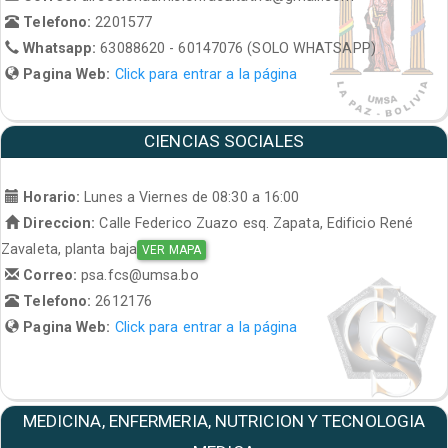
Telefono:
2201577
Whatsapp:
63088620 - 60147076 (SOLO WHATSAPP)
Pagina Web:
Click para entrar a la página
CIENCIAS SOCIALES
Horario:
Lunes a Viernes de 08:30 a 16:00
Direccion:
Calle Federico Zuazo esq. Zapata, Edificio René
Zavaleta, planta baja
VER MAPA
Correo:
psa.fcs@umsa.bo
Telefono:
2612176
Pagina Web:
Click para entrar a la página
MEDICINA, ENFERMERIA, NUTRICION Y TECNOLOGIA