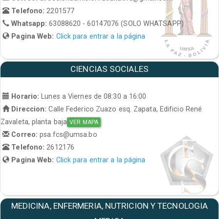
Telefono:
2201577
Whatsapp:
63088620 - 60147076 (SOLO WHATSAPP)
Pagina Web:
Click para entrar a la página
CIENCIAS SOCIALES
Horario:
Lunes a Viernes de 08:30 a 16:00
Direccion:
Calle Federico Zuazo esq. Zapata, Edificio René
Zavaleta, planta baja
VER MAPA
Correo:
psa.fcs@umsa.bo
Telefono:
2612176
Pagina Web:
Click para entrar a la página
MEDICINA, ENFERMERIA, NUTRICION Y TECNOLOGIA