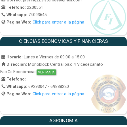
Telefono:
2200551
Whatsapp:
74093645
Pagina Web:
Click para entrar a la página
CIENCIAS ECONOMICAS Y FINANCIERAS
Horario:
Lunes a Viernes de 09:00 a 15:00
Direccion:
Monoblock Central piso 4 Vicedecanato
Fac.Cs.Económicas
VER MAPA
Telefono:
Whatsapp:
69293047 - 69888220
Pagina Web:
Click para entrar a la página
AGRONOMIA