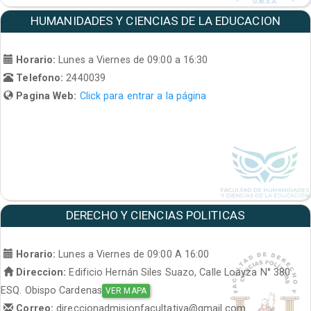
HUMANIDADES Y CIENCIAS DE LA EDUCACION
Horario:
Lunes a Viernes de 09:00 a 16:30
Telefono:
2440039
Pagina Web:
Click para entrar a la página
DERECHO Y CIENCIAS POLITICAS
Horario:
Lunes a Viernes de 09:00 A 16:00
Direccion:
Edificio Hernán Siles Suazo, Calle Loayza N° 380
ESQ. Obispo Cardenas
VER MAPA
Correo:
direccionadmisionfacultativa@gmail.com