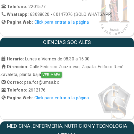
Telefono:
2201577
Whatsapp:
63088620 - 60147076 (SOLO WHATSAPP)
Pagina Web:
Click para entrar a la página
CIENCIAS SOCIALES
Horario:
Lunes a Viernes de 08:30 a 16:00
Direccion:
Calle Federico Zuazo esq. Zapata, Edificio René
Zavaleta, planta baja
VER MAPA
Correo:
psa.fcs@umsa.bo
Telefono:
2612176
Pagina Web:
Click para entrar a la página
MEDICINA, ENFERMERIA, NUTRICION Y TECNOLOGIA