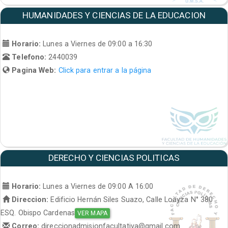
HUMANIDADES Y CIENCIAS DE LA EDUCACION
Horario:
Lunes a Viernes de 09:00 a 16:30
Telefono:
2440039
Pagina Web:
Click para entrar a la página
DERECHO Y CIENCIAS POLITICAS
Horario:
Lunes a Viernes de 09:00 A 16:00
Direccion:
Edificio Hernán Siles Suazo, Calle Loayza N° 380
ESQ. Obispo Cardenas
VER MAPA
Correo:
direccionadmisionfacultativa@gmail.com