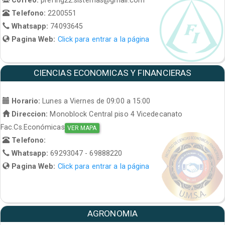
Telefono:
2200551
Whatsapp:
74093645
Pagina Web:
Click para entrar a la página
CIENCIAS ECONOMICAS Y FINANCIERAS
Horario:
Lunes a Viernes de 09:00 a 15:00
Direccion:
Monoblock Central piso 4 Vicedecanato
Fac.Cs.Económicas
VER MAPA
Telefono:
Whatsapp:
69293047 - 69888220
Pagina Web:
Click para entrar a la página
AGRONOMIA