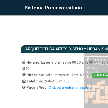
Sistema Preuniversitario
ARQUITECTURA,ARTES,DISEÑO Y URBANIS
Horario:
Lunes a Viernes de 09:00 a 12:00 y 14:30 
18:00
Direccion:
Calle Heroes del Acre No1850
VER MAPA
Telefono:
2484818 int 108
Pagina Web:
Click para entrar a la página