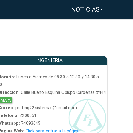
NOTICIAS
INGENIERIA
orario:
Lunes a Viernes de 08:30 a 12:30 y 14:30 a
30
ireccion:
Calle Bueno Esquina Obispo Cárdenas #444
 MAPA
orreo:
prefing22.sistemas@gmail.com
elefono:
2200551
hatsapp:
74093645
agina Web:
Click para entrar a la página