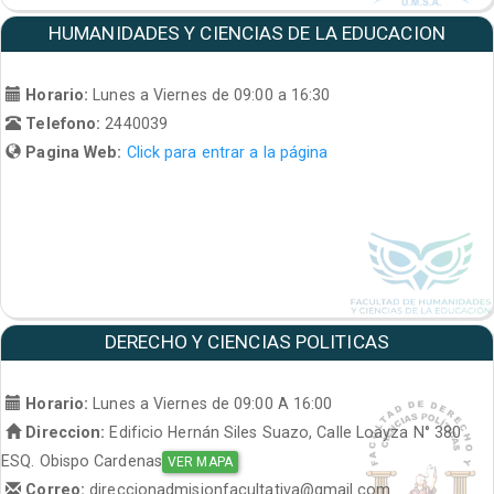
HUMANIDADES Y CIENCIAS DE LA EDUCACION
Horario:
Lunes a Viernes de 09:00 a 16:30
Telefono:
2440039
Pagina Web:
Click para entrar a la página
DERECHO Y CIENCIAS POLITICAS
Horario:
Lunes a Viernes de 09:00 A 16:00
Direccion:
Edificio Hernán Siles Suazo, Calle Loayza N° 380
ESQ. Obispo Cardenas
VER MAPA
Correo:
direccionadmisionfacultativa@gmail.com