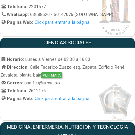
Telefono:
2201577
Whatsapp:
63088620 - 60147076 (SOLO WHATSAPP)
Pagina Web:
Click para entrar a la página
CIENCIAS SOCIALES
Horario:
Lunes a Viernes de 08:30 a 16:00
Direccion:
Calle Federico Zuazo esq. Zapata, Edificio René
Zavaleta, planta baja
VER MAPA
Correo:
psa.fcs@umsa.bo
Telefono:
2612176
Pagina Web:
Click para entrar a la página
MEDICINA, ENFERMERIA, NUTRICION Y TECNOLOGIA