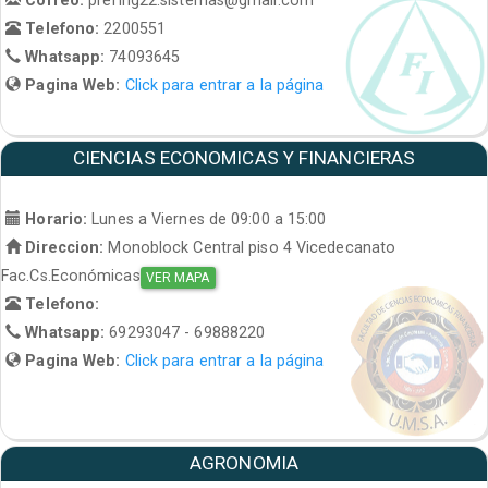
Telefono:
2200551
Whatsapp:
74093645
Pagina Web:
Click para entrar a la página
CIENCIAS ECONOMICAS Y FINANCIERAS
Horario:
Lunes a Viernes de 09:00 a 15:00
Direccion:
Monoblock Central piso 4 Vicedecanato
Fac.Cs.Económicas
VER MAPA
Telefono:
Whatsapp:
69293047 - 69888220
Pagina Web:
Click para entrar a la página
AGRONOMIA