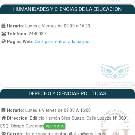
HUMANIDADES Y CIENCIAS DE LA EDUCACION
Horario:
Lunes a Viernes de 09:00 a 16:30
Telefono:
2440039
Pagina Web:
Click para entrar a la página
DERECHO Y CIENCIAS POLITICAS
Horario:
Lunes a Viernes de 09:00 A 16:00
Direccion:
Edificio Hernán Siles Suazo, Calle Loayza N° 380
ESQ. Obispo Cardenas
VER MAPA
Correo:
direccionadmisionfacultativa@gmail.com