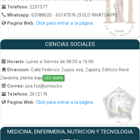
Telefono:
2201577
Whatsapp:
63088620 - 60147076 (SOLO WHATSAPP)
Pagina Web:
Click para entrar a la página
CIENCIAS SOCIALES
Horario:
Lunes a Viernes de 08:30 a 16:00
Direccion:
Calle Federico Zuazo esq. Zapata, Edificio René
Zavaleta, planta baja
VER MAPA
Correo:
psa.fcs@umsa.bo
Telefono:
2612176
Pagina Web:
Click para entrar a la página
MEDICINA, ENFERMERIA, NUTRICION Y TECNOLOGIA