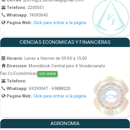
Telefono:
2200551
Whatsapp:
74093645
Pagina Web:
Click para entrar a la página
CIENCIAS ECONOMICAS Y FINANCIERAS
Horario:
Lunes a Viernes de 09:00 a 15:00
Direccion:
Monoblock Central piso 4 Vicedecanato
Fac.Cs.Económicas
VER MAPA
Telefono:
Whatsapp:
69293047 - 69888220
Pagina Web:
Click para entrar a la página
AGRONOMIA