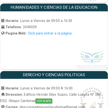
HUMANIDADES Y CIENCIAS DE LA EDUCACION
Horario:
Lunes a Viernes de 09:00 a 16:30
Telefono:
2440039
Pagina Web:
Click para entrar a la página
DERECHO Y CIENCIAS POLITICAS
Horario:
Lunes a Viernes de 09:00 A 16:00
Direccion:
Edificio Hernán Siles Suazo, Calle Loayza N° 380
ESQ. Obispo Cardenas
VER MAPA
Correo:
direccionadmisionfacultativa@gmail.com