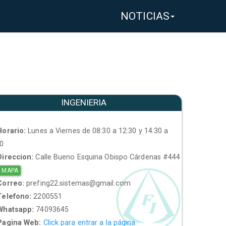
NOTICIAS
INGENIERIA
orario:
Lunes a Viernes de 08:30 a 12:30 y 14:30 a
30
ireccion:
Calle Bueno Esquina Obispo Cárdenas #444
 MAPA
orreo:
prefing22.sistemas@gmail.com
elefono:
2200551
hatsapp:
74093645
agina Web:
Click para entrar a la página