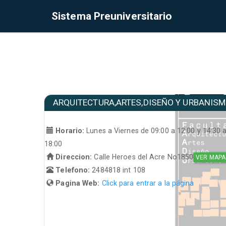
Sistema Preuniversitario
ARQUITECTURA,ARTES,DISEÑO Y URBANIS
Horario:
Lunes a Viernes de 09:00 a 12:00 y 14:30 
18:00
Direccion:
Calle Heroes del Acre No1850
VER MAPA
Telefono:
2484818 int 108
Pagina Web:
Click para entrar a la página