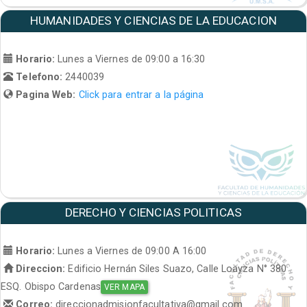
HUMANIDADES Y CIENCIAS DE LA EDUCACION
Horario:
Lunes a Viernes de 09:00 a 16:30
Telefono:
2440039
Pagina Web:
Click para entrar a la página
DERECHO Y CIENCIAS POLITICAS
Horario:
Lunes a Viernes de 09:00 A 16:00
Direccion:
Edificio Hernán Siles Suazo, Calle Loayza N° 380
ESQ. Obispo Cardenas
VER MAPA
Correo:
direccionadmisionfacultativa@gmail.com