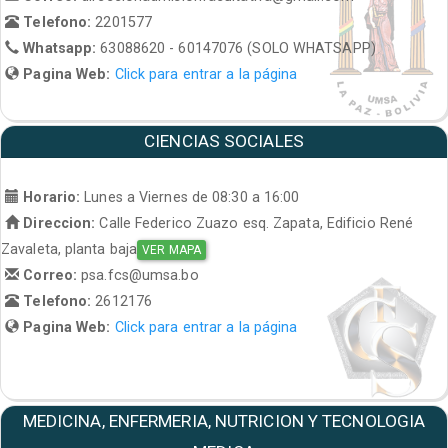
Telefono:
2201577
Whatsapp:
63088620 - 60147076 (SOLO WHATSAPP)
Pagina Web:
Click para entrar a la página
CIENCIAS SOCIALES
Horario:
Lunes a Viernes de 08:30 a 16:00
Direccion:
Calle Federico Zuazo esq. Zapata, Edificio René
Zavaleta, planta baja
VER MAPA
Correo:
psa.fcs@umsa.bo
Telefono:
2612176
Pagina Web:
Click para entrar a la página
MEDICINA, ENFERMERIA, NUTRICION Y TECNOLOGIA