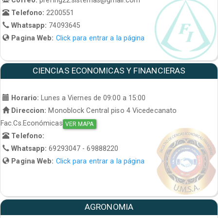
Telefono:
2200551
Whatsapp:
74093645
Pagina Web:
Click para entrar a la página
CIENCIAS ECONOMICAS Y FINANCIERAS
Horario:
Lunes a Viernes de 09:00 a 15:00
Direccion:
Monoblock Central piso 4 Vicedecanato
Fac.Cs.Económicas
VER MAPA
Telefono:
Whatsapp:
69293047 - 69888220
Pagina Web:
Click para entrar a la página
AGRONOMIA