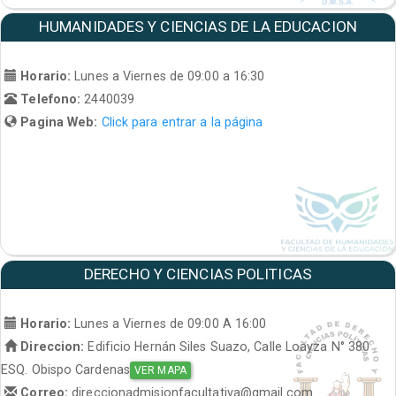
HUMANIDADES Y CIENCIAS DE LA EDUCACION
Horario:
Lunes a Viernes de 09:00 a 16:30
Telefono:
2440039
Pagina Web:
Click para entrar a la página
DERECHO Y CIENCIAS POLITICAS
Horario:
Lunes a Viernes de 09:00 A 16:00
Direccion:
Edificio Hernán Siles Suazo, Calle Loayza N° 380
ESQ. Obispo Cardenas
VER MAPA
Correo:
direccionadmisionfacultativa@gmail.com