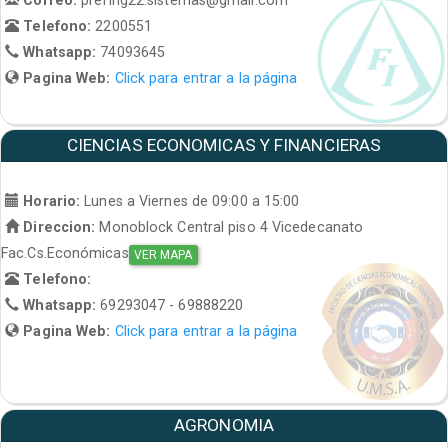
Telefono:
2200551
Whatsapp:
74093645
Pagina Web:
Click para entrar a la página
CIENCIAS ECONOMICAS Y FINANCIERAS
Horario:
Lunes a Viernes de 09:00 a 15:00
Direccion:
Monoblock Central piso 4 Vicedecanato
Fac.Cs.Económicas
VER MAPA
Telefono:
Whatsapp:
69293047 - 69888220
Pagina Web:
Click para entrar a la página
AGRONOMIA