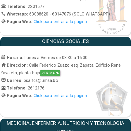
Telefono:
2201577
Whatsapp:
63088620 - 60147076 (SOLO WHATSAPP)
Pagina Web:
Click para entrar a la página
CIENCIAS SOCIALES
Horario:
Lunes a Viernes de 08:30 a 16:00
Direccion:
Calle Federico Zuazo esq. Zapata, Edificio René
Zavaleta, planta baja
VER MAPA
Correo:
psa.fcs@umsa.bo
Telefono:
2612176
Pagina Web:
Click para entrar a la página
MEDICINA, ENFERMERIA, NUTRICION Y TECNOLOGIA