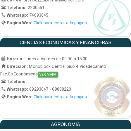
Telefono:
2200551
Whatsapp:
74093645
Pagina Web:
Click para entrar a la página
CIENCIAS ECONOMICAS Y FINANCIERAS
Horario:
Lunes a Viernes de 09:00 a 15:00
Direccion:
Monoblock Central piso 4 Vicedecanato
Fac.Cs.Económicas
VER MAPA
Telefono:
Whatsapp:
69293047 - 69888220
Pagina Web:
Click para entrar a la página
AGRONOMIA