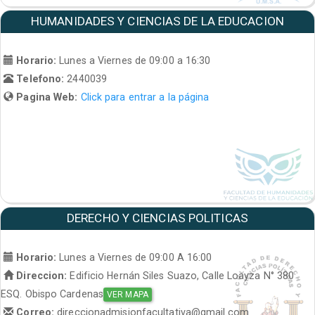
HUMANIDADES Y CIENCIAS DE LA EDUCACION
Horario:
Lunes a Viernes de 09:00 a 16:30
Telefono:
2440039
Pagina Web:
Click para entrar a la página
DERECHO Y CIENCIAS POLITICAS
Horario:
Lunes a Viernes de 09:00 A 16:00
Direccion:
Edificio Hernán Siles Suazo, Calle Loayza N° 380
ESQ. Obispo Cardenas
VER MAPA
Correo:
direccionadmisionfacultativa@gmail.com