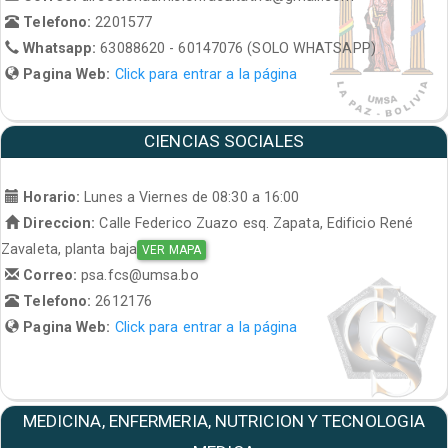
Telefono:
2201577
Whatsapp:
63088620 - 60147076 (SOLO WHATSAPP)
Pagina Web:
Click para entrar a la página
CIENCIAS SOCIALES
Horario:
Lunes a Viernes de 08:30 a 16:00
Direccion:
Calle Federico Zuazo esq. Zapata, Edificio René
Zavaleta, planta baja
VER MAPA
Correo:
psa.fcs@umsa.bo
Telefono:
2612176
Pagina Web:
Click para entrar a la página
MEDICINA, ENFERMERIA, NUTRICION Y TECNOLOGIA