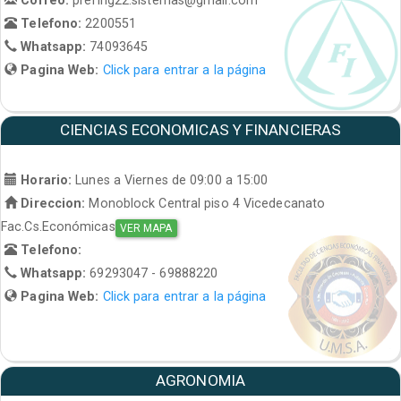
Telefono:
2200551
Whatsapp:
74093645
Pagina Web:
Click para entrar a la página
CIENCIAS ECONOMICAS Y FINANCIERAS
Horario:
Lunes a Viernes de 09:00 a 15:00
Direccion:
Monoblock Central piso 4 Vicedecanato
Fac.Cs.Económicas
VER MAPA
Telefono:
Whatsapp:
69293047 - 69888220
Pagina Web:
Click para entrar a la página
AGRONOMIA