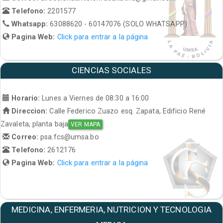
Telefono:
2201577
Whatsapp:
63088620 - 60147076 (SOLO WHATSAPP)
Pagina Web:
Click para entrar a la página
CIENCIAS SOCIALES
Horario:
Lunes a Viernes de 08:30 a 16:00
Direccion:
Calle Federico Zuazo esq. Zapata, Edificio René
Zavaleta, planta baja
VER MAPA
Correo:
psa.fcs@umsa.bo
Telefono:
2612176
Pagina Web:
Click para entrar a la página
MEDICINA, ENFERMERIA, NUTRICION Y TECNOLOGIA