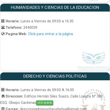
HUMANIDADES Y CIENCIAS DE LA EDUCACION
Horario:
Lunes a Viernes de 09:00 a 16:30
Telefono:
2440039
Pagina Web:
Click para entrar a la página
DERECHO Y CIENCIAS POLITICAS
Horario:
Lunes a Viernes de 09:00 A 16:00
Direccion:
Edificio Hernán Siles Suazo, Calle Loayza N° 380
ESQ. Obispo Cardenas
VER MAPA
Correo:
direccionadmisionfacultativa@gmail.com