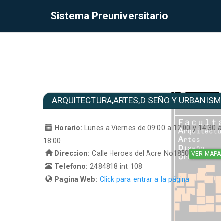
Sistema Preuniversitario
ARQUITECTURA,ARTES,DISEÑO Y URBANIS
Horario:
Lunes a Viernes de 09:00 a 12:00 y 14:30 
18:00
Direccion:
Calle Heroes del Acre No1850
VER MAPA
Telefono:
2484818 int 108
Pagina Web:
Click para entrar a la página