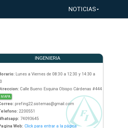
NOTICIAS
INGENIERIA
orario:
Lunes a Viernes de 08:30 a 12:30 y 14:30 a
30
ireccion:
Calle Bueno Esquina Obispo Cárdenas #444
 MAPA
orreo:
prefing22.sistemas@gmail.com
elefono:
2200551
hatsapp:
74093645
agina Web:
Click para entrar a la página