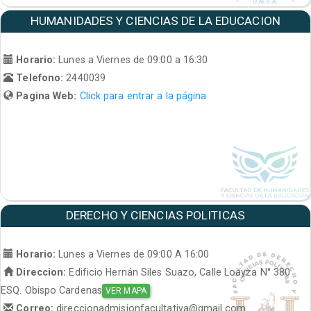
HUMANIDADES Y CIENCIAS DE LA EDUCACION
Horario:
Lunes a Viernes de 09:00 a 16:30
Telefono:
2440039
Pagina Web:
Click para entrar a la página
DERECHO Y CIENCIAS POLITICAS
Horario:
Lunes a Viernes de 09:00 A 16:00
Direccion:
Edificio Hernán Siles Suazo, Calle Loayza N° 380
ESQ. Obispo Cardenas
VER MAPA
Correo:
direccionadmisionfacultativa@gmail.com