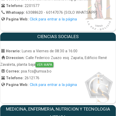
Telefono:
2201577
Whatsapp:
63088620 - 60147076 (SOLO WHATSAPP)
Pagina Web:
Click para entrar a la página
CIENCIAS SOCIALES
Horario:
Lunes a Viernes de 08:30 a 16:00
Direccion:
Calle Federico Zuazo esq. Zapata, Edificio René
Zavaleta, planta baja
VER MAPA
Correo:
psa.fcs@umsa.bo
Telefono:
2612176
Pagina Web:
Click para entrar a la página
MEDICINA, ENFERMERIA, NUTRICION Y TECNOLOGIA