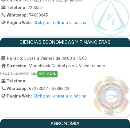
Telefono:
2200551
Whatsapp:
74093645
Pagina Web:
Click para entrar a la página
CIENCIAS ECONOMICAS Y FINANCIERAS
Horario:
Lunes a Viernes de 09:00 a 15:00
Direccion:
Monoblock Central piso 4 Vicedecanato
Fac.Cs.Económicas
VER MAPA
Telefono:
Whatsapp:
69293047 - 69888220
Pagina Web:
Click para entrar a la página
AGRONOMIA