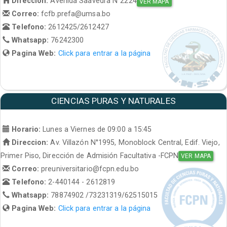
Direccion:
Avenida Saavedra N°2224
VER MAPA
Correo:
fcfb.prefa@umsa.bo
Telefono:
2612425/2612427
Whatsapp:
76242300
Pagina Web:
Click para entrar a la página
CIENCIAS PURAS Y NATURALES
Horario:
Lunes a Viernes de 09:00 a 15:45
Direccion:
Av. Villazón N°1995, Monoblock Central, Edif. Viejo,
Primer Piso, Dirección de Admisión Facultativa -FCPN
VER MAPA
Correo:
preuniversitario@fcpn.edu.bo
Telefono:
2-440144 - 2612819
Whatsapp:
78874902 /73231319/62515015
Pagina Web:
Click para entrar a la página