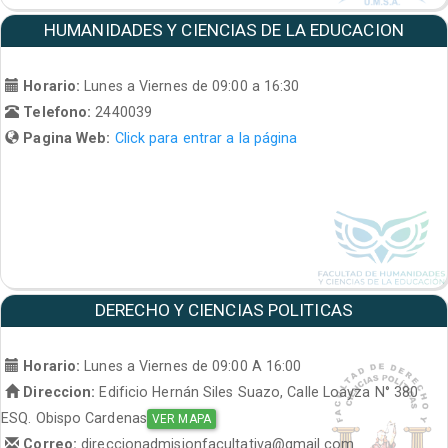
HUMANIDADES Y CIENCIAS DE LA EDUCACION
Horario:
Lunes a Viernes de 09:00 a 16:30
Telefono:
2440039
Pagina Web:
Click para entrar a la página
DERECHO Y CIENCIAS POLITICAS
Horario:
Lunes a Viernes de 09:00 A 16:00
Direccion:
Edificio Hernán Siles Suazo, Calle Loayza N° 380
ESQ. Obispo Cardenas
VER MAPA
Correo:
direccionadmisionfacultativa@gmail.com