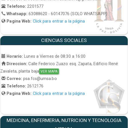
Telefono:
2201577
Whatsapp:
63088620 - 60147076 (SOLO WHATSAPP)
Pagina Web:
Click para entrar a la página
CIENCIAS SOCIALES
Horario:
Lunes a Viernes de 08:30 a 16:00
Direccion:
Calle Federico Zuazo esq. Zapata, Edificio René
Zavaleta, planta baja
VER MAPA
Correo:
psa.fcs@umsa.bo
Telefono:
2612176
Pagina Web:
Click para entrar a la página
MEDICINA, ENFERMERIA, NUTRICION Y TECNOLOGIA