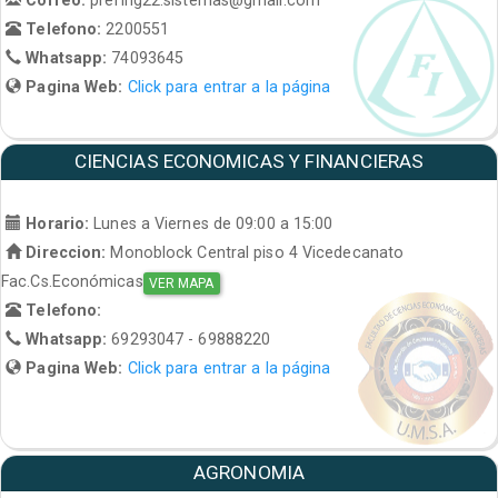
Telefono:
2200551
Whatsapp:
74093645
Pagina Web:
Click para entrar a la página
CIENCIAS ECONOMICAS Y FINANCIERAS
Horario:
Lunes a Viernes de 09:00 a 15:00
Direccion:
Monoblock Central piso 4 Vicedecanato
Fac.Cs.Económicas
VER MAPA
Telefono:
Whatsapp:
69293047 - 69888220
Pagina Web:
Click para entrar a la página
AGRONOMIA