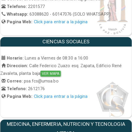
Telefono:
2201577
Whatsapp:
63088620 - 60147076 (SOLO WHATSAPP)
Pagina Web:
Click para entrar a la página
CIENCIAS SOCIALES
Horario:
Lunes a Viernes de 08:30 a 16:00
Direccion:
Calle Federico Zuazo esq. Zapata, Edificio René
Zavaleta, planta baja
VER MAPA
Correo:
psa.fcs@umsa.bo
Telefono:
2612176
Pagina Web:
Click para entrar a la página
MEDICINA, ENFERMERIA, NUTRICION Y TECNOLOGIA