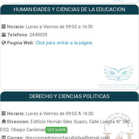
HUMANIDADES Y CIENCIAS DE LA EDUCACION
Horario:
Lunes a Viernes de 09:00 a 16:30
Telefono:
2440039
Pagina Web:
Click para entrar a la página
DERECHO Y CIENCIAS POLITICAS
Horario:
Lunes a Viernes de 09:00 A 16:00
Direccion:
Edificio Hernán Siles Suazo, Calle Loayza N° 380
ESQ. Obispo Cardenas
VER MAPA
Correo:
direccionadmisionfacultativa@gmail.com