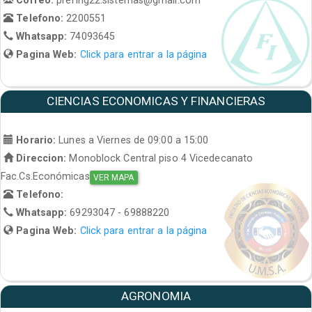
Telefono:
2200551
Whatsapp:
74093645
Pagina Web:
Click para entrar a la página
CIENCIAS ECONOMICAS Y FINANCIERAS
Horario:
Lunes a Viernes de 09:00 a 15:00
Direccion:
Monoblock Central piso 4 Vicedecanato
Fac.Cs.Económicas
VER MAPA
Telefono:
Whatsapp:
69293047 - 69888220
Pagina Web:
Click para entrar a la página
AGRONOMIA