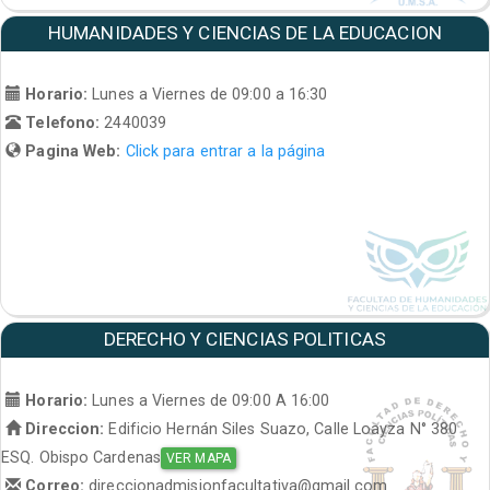
HUMANIDADES Y CIENCIAS DE LA EDUCACION
Horario:
Lunes a Viernes de 09:00 a 16:30
Telefono:
2440039
Pagina Web:
Click para entrar a la página
DERECHO Y CIENCIAS POLITICAS
Horario:
Lunes a Viernes de 09:00 A 16:00
Direccion:
Edificio Hernán Siles Suazo, Calle Loayza N° 380
ESQ. Obispo Cardenas
VER MAPA
Correo:
direccionadmisionfacultativa@gmail.com