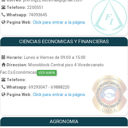
Telefono:
2200551
Whatsapp:
74093645
Pagina Web:
Click para entrar a la página
CIENCIAS ECONOMICAS Y FINANCIERAS
Horario:
Lunes a Viernes de 09:00 a 15:00
Direccion:
Monoblock Central piso 4 Vicedecanato
Fac.Cs.Económicas
VER MAPA
Telefono:
Whatsapp:
69293047 - 69888220
Pagina Web:
Click para entrar a la página
AGRONOMIA