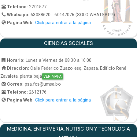
Telefono:
2201577
Whatsapp:
63088620 - 60147076 (SOLO WHATSAPP)
Pagina Web:
Click para entrar a la página
CIENCIAS SOCIALES
Horario:
Lunes a Viernes de 08:30 a 16:00
Direccion:
Calle Federico Zuazo esq. Zapata, Edificio René
Zavaleta, planta baja
VER MAPA
Correo:
psa.fcs@umsa.bo
Telefono:
2612176
Pagina Web:
Click para entrar a la página
MEDICINA, ENFERMERIA, NUTRICION Y TECNOLOGIA