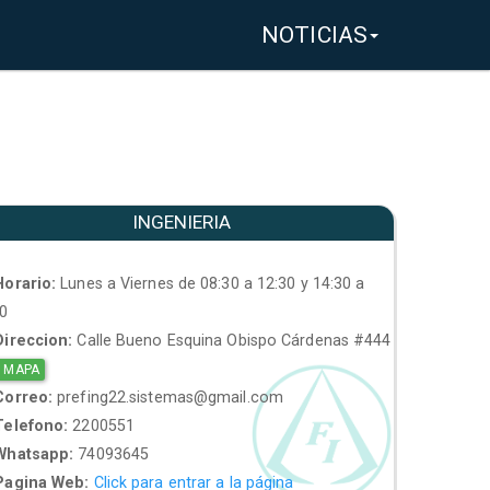
NOTICIAS
INGENIERIA
orario:
Lunes a Viernes de 08:30 a 12:30 y 14:30 a
30
ireccion:
Calle Bueno Esquina Obispo Cárdenas #444
 MAPA
orreo:
prefing22.sistemas@gmail.com
elefono:
2200551
hatsapp:
74093645
agina Web:
Click para entrar a la página