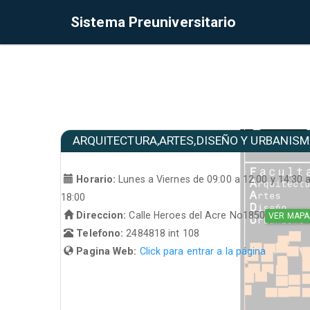
Sistema Preuniversitario
ARQUITECTURA,ARTES,DISEÑO Y URBANIS
Horario:
Lunes a Viernes de 09:00 a 12:00 y 14:30 
18:00
Direccion:
Calle Heroes del Acre No1850
VER MAPA
Telefono:
2484818 int 108
Pagina Web:
Click para entrar a la página