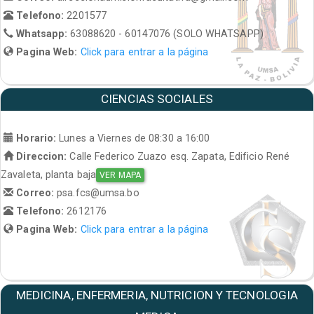
Telefono:
2201577
Whatsapp:
63088620 - 60147076 (SOLO WHATSAPP)
Pagina Web:
Click para entrar a la página
CIENCIAS SOCIALES
Horario:
Lunes a Viernes de 08:30 a 16:00
Direccion:
Calle Federico Zuazo esq. Zapata, Edificio René
Zavaleta, planta baja
VER MAPA
Correo:
psa.fcs@umsa.bo
Telefono:
2612176
Pagina Web:
Click para entrar a la página
MEDICINA, ENFERMERIA, NUTRICION Y TECNOLOGIA