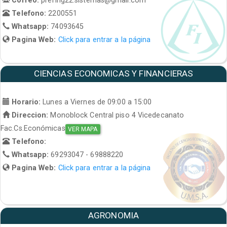
Telefono:
2200551
Whatsapp:
74093645
Pagina Web:
Click para entrar a la página
CIENCIAS ECONOMICAS Y FINANCIERAS
Horario:
Lunes a Viernes de 09:00 a 15:00
Direccion:
Monoblock Central piso 4 Vicedecanato
Fac.Cs.Económicas
VER MAPA
Telefono:
Whatsapp:
69293047 - 69888220
Pagina Web:
Click para entrar a la página
AGRONOMIA