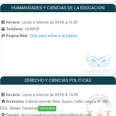
HUMANIDADES Y CIENCIAS DE LA EDUCACION
Horario:
Lunes a Viernes de 09:00 a 16:30
Telefono:
2440039
Pagina Web:
Click para entrar a la página
DERECHO Y CIENCIAS POLITICAS
Horario:
Lunes a Viernes de 09:00 A 16:00
Direccion:
Edificio Hernán Siles Suazo, Calle Loayza N° 380
ESQ. Obispo Cardenas
VER MAPA
Correo:
direccionadmisionfacultativa@gmail.com