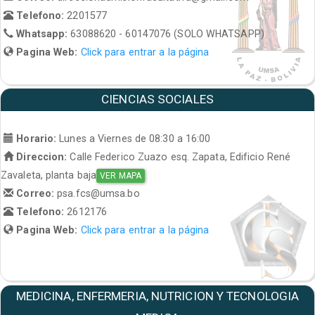
Telefono:
2201577
Whatsapp:
63088620 - 60147076 (SOLO WHATSAPP)
Pagina Web:
Click para entrar a la página
CIENCIAS SOCIALES
Horario:
Lunes a Viernes de 08:30 a 16:00
Direccion:
Calle Federico Zuazo esq. Zapata, Edificio René
Zavaleta, planta baja
VER MAPA
Correo:
psa.fcs@umsa.bo
Telefono:
2612176
Pagina Web:
Click para entrar a la página
MEDICINA, ENFERMERIA, NUTRICION Y TECNOLOGIA