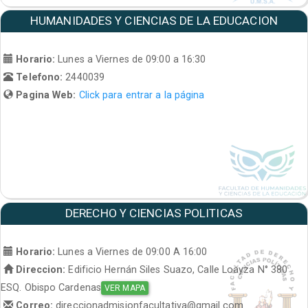
HUMANIDADES Y CIENCIAS DE LA EDUCACION
Horario:
Lunes a Viernes de 09:00 a 16:30
Telefono:
2440039
Pagina Web:
Click para entrar a la página
DERECHO Y CIENCIAS POLITICAS
Horario:
Lunes a Viernes de 09:00 A 16:00
Direccion:
Edificio Hernán Siles Suazo, Calle Loayza N° 380
ESQ. Obispo Cardenas
VER MAPA
Correo:
direccionadmisionfacultativa@gmail.com