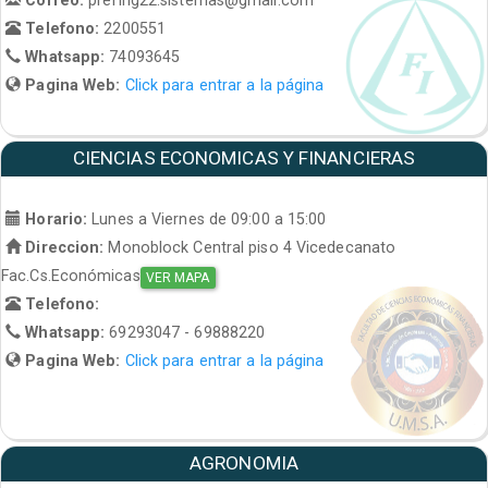
Telefono:
2200551
Whatsapp:
74093645
Pagina Web:
Click para entrar a la página
CIENCIAS ECONOMICAS Y FINANCIERAS
Horario:
Lunes a Viernes de 09:00 a 15:00
Direccion:
Monoblock Central piso 4 Vicedecanato
Fac.Cs.Económicas
VER MAPA
Telefono:
Whatsapp:
69293047 - 69888220
Pagina Web:
Click para entrar a la página
AGRONOMIA