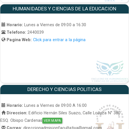
HUMANIDADES Y CIENCIAS DE LA EDUCACION
Horario:
Lunes a Viernes de 09:00 a 16:30
Telefono:
2440039
Pagina Web:
Click para entrar a la página
DERECHO Y CIENCIAS POLITICAS
Horario:
Lunes a Viernes de 09:00 A 16:00
Direccion:
Edificio Hernán Siles Suazo, Calle Loayza N° 380
ESQ. Obispo Cardenas
VER MAPA
Correo:
direccionadmisionfacultativa@gmail.com