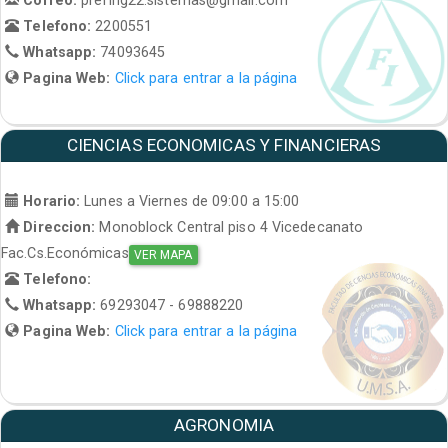
Telefono:
2200551
Whatsapp:
74093645
Pagina Web:
Click para entrar a la página
CIENCIAS ECONOMICAS Y FINANCIERAS
Horario:
Lunes a Viernes de 09:00 a 15:00
Direccion:
Monoblock Central piso 4 Vicedecanato
Fac.Cs.Económicas
VER MAPA
Telefono:
Whatsapp:
69293047 - 69888220
Pagina Web:
Click para entrar a la página
AGRONOMIA