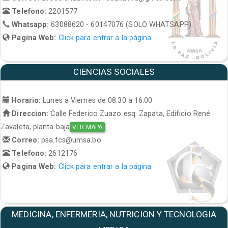
Telefono:
2201577
Whatsapp:
63088620 - 60147076 (SOLO WHATSAPP)
Pagina Web:
Click para entrar a la página
CIENCIAS SOCIALES
Horario:
Lunes a Viernes de 08:30 a 16:00
Direccion:
Calle Federico Zuazo esq. Zapata, Edificio René
Zavaleta, planta baja
VER MAPA
Correo:
psa.fcs@umsa.bo
Telefono:
2612176
Pagina Web:
Click para entrar a la página
MEDICINA, ENFERMERIA, NUTRICION Y TECNOLOGIA