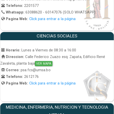
Telefono:
2201577
Whatsapp:
63088620 - 60147076 (SOLO WHATSAPP)
Pagina Web:
Click para entrar a la página
CIENCIAS SOCIALES
Horario:
Lunes a Viernes de 08:30 a 16:00
Direccion:
Calle Federico Zuazo esq. Zapata, Edificio René
Zavaleta, planta baja
VER MAPA
Correo:
psa.fcs@umsa.bo
Telefono:
2612176
Pagina Web:
Click para entrar a la página
MEDICINA, ENFERMERIA, NUTRICION Y TECNOLOGIA