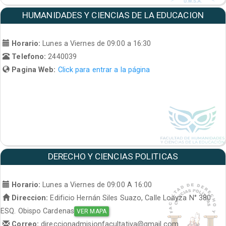
HUMANIDADES Y CIENCIAS DE LA EDUCACION
Horario:
Lunes a Viernes de 09:00 a 16:30
Telefono:
2440039
Pagina Web:
Click para entrar a la página
DERECHO Y CIENCIAS POLITICAS
Horario:
Lunes a Viernes de 09:00 A 16:00
Direccion:
Edificio Hernán Siles Suazo, Calle Loayza N° 380
ESQ. Obispo Cardenas
VER MAPA
Correo:
direccionadmisionfacultativa@gmail.com