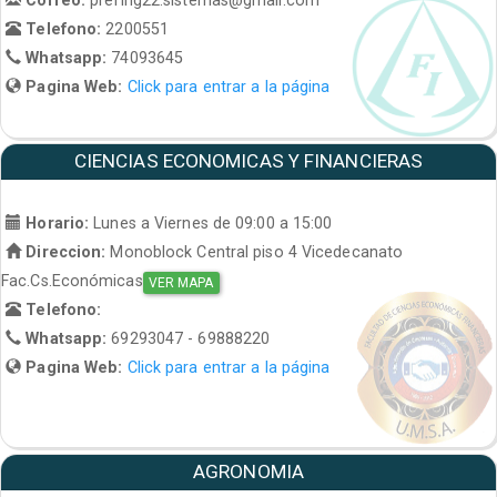
Telefono:
2200551
Whatsapp:
74093645
Pagina Web:
Click para entrar a la página
CIENCIAS ECONOMICAS Y FINANCIERAS
Horario:
Lunes a Viernes de 09:00 a 15:00
Direccion:
Monoblock Central piso 4 Vicedecanato
Fac.Cs.Económicas
VER MAPA
Telefono:
Whatsapp:
69293047 - 69888220
Pagina Web:
Click para entrar a la página
AGRONOMIA