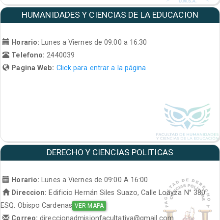
HUMANIDADES Y CIENCIAS DE LA EDUCACION
Horario:
Lunes a Viernes de 09:00 a 16:30
Telefono:
2440039
Pagina Web:
Click para entrar a la página
DERECHO Y CIENCIAS POLITICAS
Horario:
Lunes a Viernes de 09:00 A 16:00
Direccion:
Edificio Hernán Siles Suazo, Calle Loayza N° 380
ESQ. Obispo Cardenas
VER MAPA
Correo:
direccionadmisionfacultativa@gmail.com