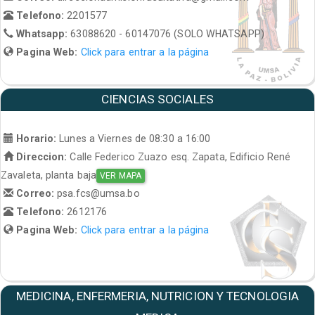
Telefono:
2201577
Whatsapp:
63088620 - 60147076 (SOLO WHATSAPP)
Pagina Web:
Click para entrar a la página
CIENCIAS SOCIALES
Horario:
Lunes a Viernes de 08:30 a 16:00
Direccion:
Calle Federico Zuazo esq. Zapata, Edificio René
Zavaleta, planta baja
VER MAPA
Correo:
psa.fcs@umsa.bo
Telefono:
2612176
Pagina Web:
Click para entrar a la página
MEDICINA, ENFERMERIA, NUTRICION Y TECNOLOGIA