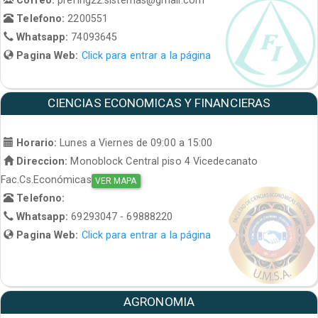
Telefono:
2200551
Whatsapp:
74093645
Pagina Web:
Click para entrar a la página
CIENCIAS ECONOMICAS Y FINANCIERAS
Horario:
Lunes a Viernes de 09:00 a 15:00
Direccion:
Monoblock Central piso 4 Vicedecanato
Fac.Cs.Económicas
VER MAPA
Telefono:
Whatsapp:
69293047 - 69888220
Pagina Web:
Click para entrar a la página
AGRONOMIA