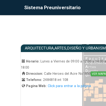
Sistema Preuniversitario
ARQUITECTURA,ARTES,DISEÑO Y URBANIS
Horario:
Lunes a Viernes de 09:00 a 12:00 y 14:30 
18:00
Direccion:
Calle Heroes del Acre No1850
VER MAPA
Telefono:
2484818 int 108
Pagina Web:
Click para entrar a la página