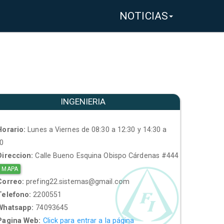
NOTICIAS
INGENIERIA
orario:
Lunes a Viernes de 08:30 a 12:30 y 14:30 a
30
ireccion:
Calle Bueno Esquina Obispo Cárdenas #444
 MAPA
orreo:
prefing22.sistemas@gmail.com
elefono:
2200551
hatsapp:
74093645
agina Web:
Click para entrar a la página